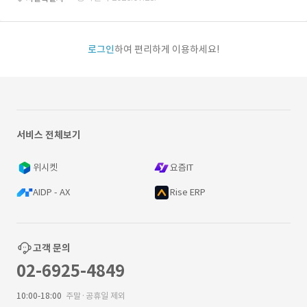
로그인
하여 편리하게 이용하세요!
서비스 전체보기
위시켓
요즘IT
AIDP - AX
Rise ERP
고객 문의
02-6925-4849
10:00-18:00
주말·공휴일 제외