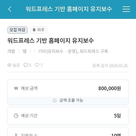
워드프레스 기반 홈페이지 유지보수
모집 마감
외주
📔
워드프레스 기반 홈페이지 유지보수
개발
웹
기타(유지보수ㆍ운영),
워드프레스 구축
높음
5
7
등록 일자 2024.03.25.
800,000원
예상 금액
금액 조율 가능
5일
예상 기간
10명
지원자 수