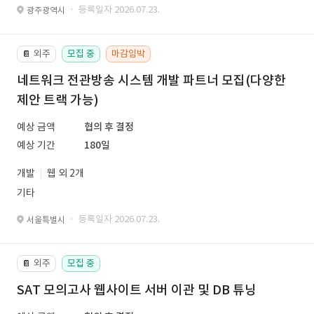
· 등록일자 2026.07.23.
광주광역시
외주
모집 중
마감임박
📔
네트워크 전관방송 시스템 개발 파트너 모집(다양한
제안 트랙 가능)
예상 금액
협의 후 결정
예상 기간
180일
개발
웹 외 2개
기타
· 등록일자 2026.07.23.
서울특별시
외주
모집 중
📔
SAT 모의고사 웹사이트 서버 이관 및 DB 튜닝