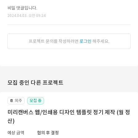
비밀 댓글입니다.
2024.04.03. 오전 09:24
프로젝트 문의를 작성하려면
로그인
해주세요.
모집 중인 다른 프로젝트
외주
모집 중
📔
미리캔버스 웹/인쇄용 디자인 템플릿 정기 제작 (월 정
산)
예상 금액
협의 후 결정