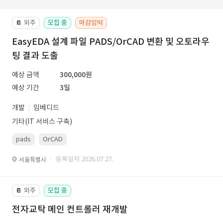
외주
모집 중
마감임박
📔
EasyEDA 설계 파일 PADS/OrCAD 변환 및 오토라우
팅 결과 도출
예상 금액
300,000원
예상 기간
3일
개발
임베디드
기타(IT 서비스 구축)
pads
OrCAD
· 등록일자 2026.07.27.
서울특별시
외주
모집 중
📔
전자교탁 메인 컨트롤러 재개발