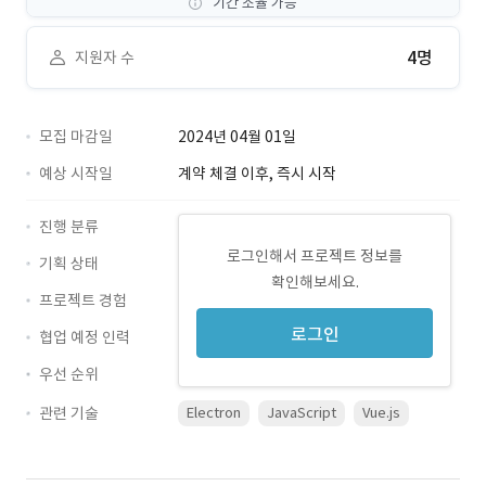
기간 조율 가능
4명
지원자 수
모집 마감일
2024년 04월 01일
예상 시작일
계약 체결 이후, 즉시 시작
진행 분류
로그인해서 프로젝트 정보를
기획 상태
확인해보세요.
프로젝트 경험
로그인
협업 예정 인력
우선 순위
관련 기술
Electron
JavaScript
Vue.js