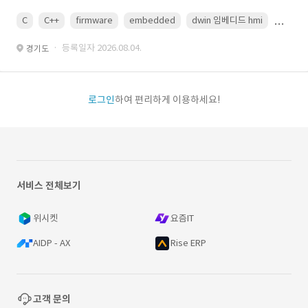
C
C++
firmware
embedded
dwin 임베디드 hmi
uart
· 등록일자 2026.08.04.
경기도
로그인
하여 편리하게 이용하세요!
서비스 전체보기
위시켓
요즘IT
AIDP - AX
Rise ERP
고객 문의