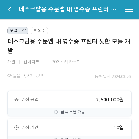
데스크탑용 주문앱 내 영수증 프린터 통합 모듈 개발
모집 마감
외주
📔
데스크탑용 주문앱 내 영수증 프린터 통합 모듈 개
발
개발
임베디드
POSㆍ키오스크
높음
2
5
등록 일자 2024.03.26.
2,500,000원
예상 금액
금액 조율 가능
10일
예상 기간