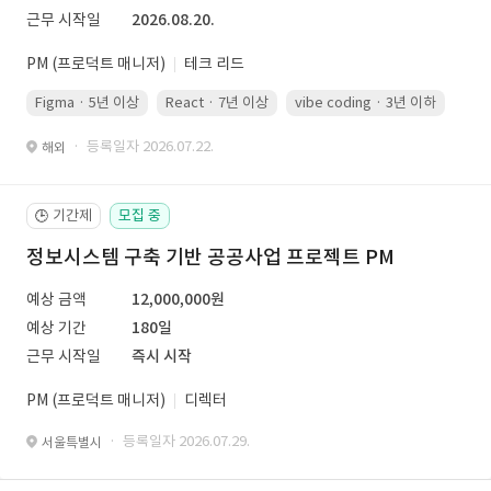
근무 시작일
2026.08.20.
PM (프로덕트 매니저)
테크 리드
Figma · 5년 이상
React · 7년 이상
vibe coding · 3년 이하
· 등록일자 2026.07.22.
해외
기간제
모집 중
🕒
정보시스템 구축 기반 공공사업 프로젝트 PM
예상 금액
12,000,000원
예상 기간
180일
근무 시작일
즉시 시작
PM (프로덕트 매니저)
디렉터
· 등록일자 2026.07.29.
서울특별시