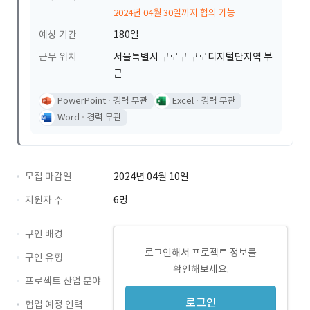
2024년 04월 30일까지 협의 가능
예상 기간
180일
근무 위치
서울특별시 구로구 구로디지털단지역 부
근
PowerPoint
경력 무관
Excel
경력 무관
Word
경력 무관
모집 마감일
2024년 04월 10일
지원자 수
6명
구인 배경
로그인해서 프로젝트 정보를
구인 유형
확인해보세요.
프로젝트 산업 분야
로그인
협업 예정 인력