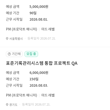
예상 금액
5,000,000원
예상 기간
90일
근무 시작일
2026.08.01.
PM (프로덕트 매니저)
미드 레벨
· 등록일자 2026.07.21.
서울특별시
기간제
모집 중
🕒
표준기록관리시스템 통합 프로젝트 QA
예상 금액
6,000,000원
예상 기간
150일
근무 시작일
2026.08.03.
PM (프로덕트 매니저)
미드 레벨
· 등록일자 2026.07.21.
경기도