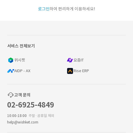
로그인
하여 편리하게 이용하세요!
서비스 전체보기
위시켓
요즘IT
AIDP - AX
Rise ERP
고객 문의
02-6925-4849
10:00-18:00
주말·공휴일 제외
help@wishket.com