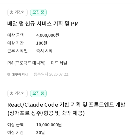
기간제
모집 중
🕒
배달 앱 신규 서비스 기획 및 PM
예상 금액
4,000,000원
예상 기간
180일
근무 시작일
즉시 시작
PM (프로덕트 매니저)
미드 레벨
· 등록일자 2026.07.22.
대구광역시
기간제
모집 중
🕒
React/Claude Code 기반 기획 및 프론트엔드 개발
(싱가포르 상주/항공 및 숙박 제공)
예상 금액
10,000,000원
예상 기간
30일