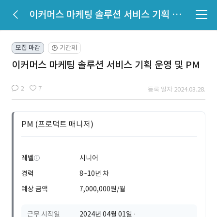
이커머스 마케팅 솔루션 서비스 기획 운영 및 PM
모집 마감
기간제
🕒
이커머스 마케팅 솔루션 서비스 기획 운영 및 PM
2
7
등록 일자 2024.03.28.
PM (프로덕트 매니저)
레벨
시니어
경력
8~10년 차
예상 금액
7,000,000원/월
근무 시작일
2024년 04월 01일