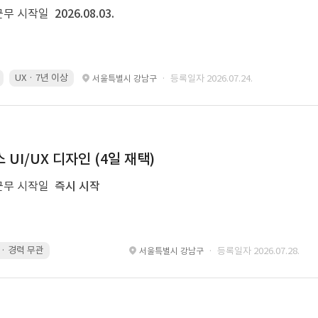
근무 시작일
2026.08.03.
UX · 7년 이상
· 등록일자 2026.07.24.
서울특별시 강남구
UI/UX 디자인 (4일 재택)
근무 시작일
즉시 시작
g · 경력 무관
led 화면 대응 · 경력 무관
Motiongraphic · 경력 무관
des
· 등록일자 2026.07.28.
서울특별시 강남구