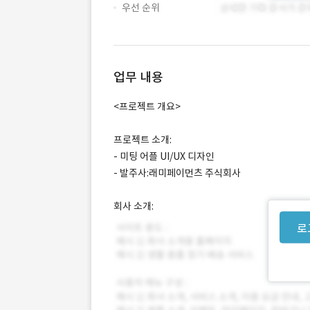
우선 순위
업무 내용
<프로젝트 개요>
프로젝트 소개:
- 미팅 어플 UI/UX 디자인
- 발주사:래미페이먼츠 주식회사
회사 소개:
로