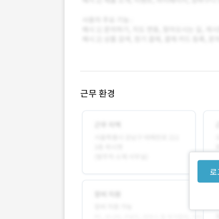
근무 환경
로