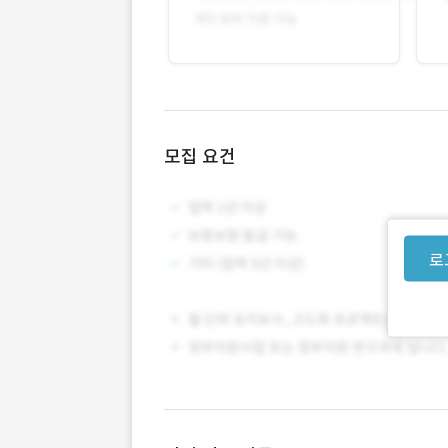
모집 요건
로