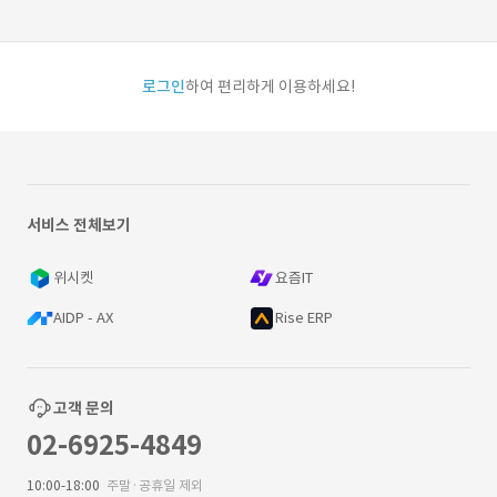
로그인
하여 편리하게 이용하세요!
서비스 전체보기
위시켓
요즘IT
AIDP - AX
Rise ERP
고객 문의
02-6925-4849
10:00-18:00
주말·공휴일 제외