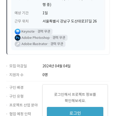
행 중)
예상 기간
1일
근무 위치
서울특별시 강남구 도산대로37길 26
Keynote
경력 무관
Adobe Photoshop
경력 무관
Adobe Illustrator
경력 무관
모집 마감일
2024년 04월 04일
지원자 수
0명
구인 배경
로그인해서 프로젝트 정보를
구인 유형
확인해보세요.
프로젝트 산업 분야
로그인
협업 예정 인력