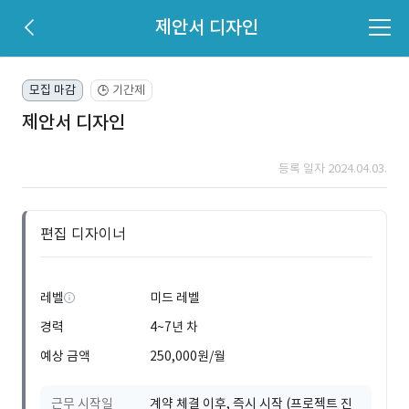
제안서 디자인
모집 마감
기간제
🕒
제안서 디자인
등록 일자 2024.04.03.
편집 디자이너
레벨
미드 레벨
경력
4~7년 차
예상 금액
250,000원/월
근무 시작일
계약 체결 이후, 즉시 시작 (프로젝트 진