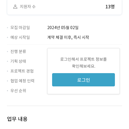
13명
지원자 수
모집 마감일
2024년 05월 02일
예상 시작일
계약 체결 이후, 즉시 시작
진행 분류
로그인해서 프로젝트 정보를
기획 상태
확인해보세요.
프로젝트 경험
로그인
협업 예정 인력
우선 순위
업무 내용