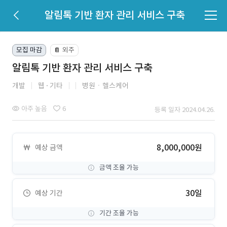
알림톡 기반 환자 관리 서비스 구축
모집 마감
외주
📔
알림톡 기반 환자 관리 서비스 구축
개발
웹
기타
병원ㆍ헬스케어
아주 높음
6
등록 일자 2024.04.26.
8,000,000원
예상 금액
금액 조율 가능
30일
예상 기간
기간 조율 가능