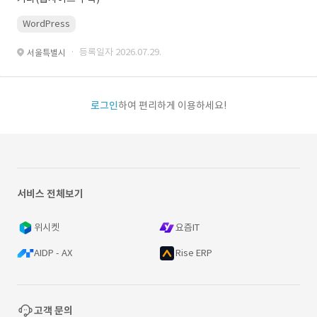
WordPress
· 등록일자 2026.07.29.
서울특별시
로그인
하여 편리하게 이용하세요!
서비스 전체보기
위시켓
요즘IT
AIDP - AX
Rise ERP
고객 문의