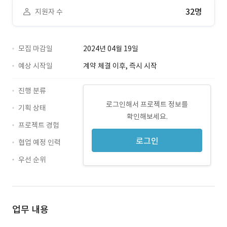
32명
지원자 수
모집 마감일
2024년 04월 19일
예상 시작일
계약 체결 이후, 즉시 시작
진행 분류
로그인해서 프로젝트 정보를
기획 상태
확인해보세요.
프로젝트 경험
로그인
협업 예정 인력
우선 순위
업무 내용