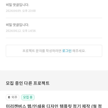
비밀 댓글입니다.
2024.04.09. 오후 23:08
비밀 댓글입니다.
2024.04.12. 오후 14:56
프로젝트 문의를 작성하려면
로그인
해주세요.
모집 중인 다른 프로젝트
외주
모집 중
📔
미리캔버스 웹/인쇄용 디자인 템플릿 정기 제작 (월 정