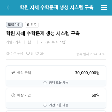
학원 자체 수학문제 생성 시스템 구축
모집 마감
외주
📔
학원 자체 수학문제 생성 시스템 구축
개발
기획
웹
기타(내부 시스템)
아주 높음
6
29
등록 일자 2024.04.05.
30,000,000원
예상 금액
금액 조율 가능
60일
예상 기간
기간 조율 가능