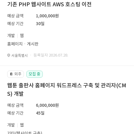
기존 PHP 웹사이트 AWS 호스팅 이전
예상 금액
1,000,000원
예상 기간
30일
개발
웹
홈페이지ㆍ게시판
· 등록일자 2026.07.28.
서울특별시
외주
모집 중
📔
웹툰 출판사 홈페이지 워드프레스 구축 및 관리자(CM
S) 개발
예상 금액
6,000,000원
예상 기간
45일
개발
웹
기타(웹사이트 구축)