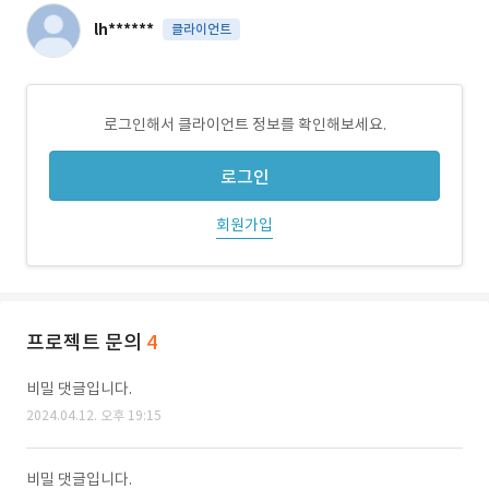
lh******
클라이언트
로그인해서 클라이언트 정보를 확인해보세요.
로그인
회원가입
프로젝트 문의
4
비밀 댓글입니다.
2024.04.12. 오후 19:15
비밀 댓글입니다.