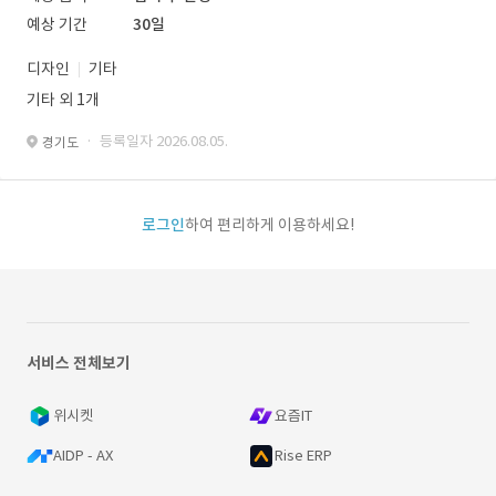
예상 기간
30일
디자인
기타
기타 외 1개
· 등록일자 2026.08.05.
경기도
로그인
하여 편리하게 이용하세요!
서비스 전체보기
위시켓
요즘IT
AIDP - AX
Rise ERP