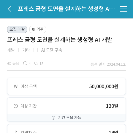
프레스 금형 도면을 설계하는 생성형 AI 개발
모집 마감
외주
📔
프레스 금형 도면을 설계하는 생성형 AI 개발
개발
기타
AI 모델 구축
높음
4
15
등록 일자 2024.04.12.
50,000,000원
예상 금액
120일
예상 기간
기간 조율 가능
14명
지원자 수