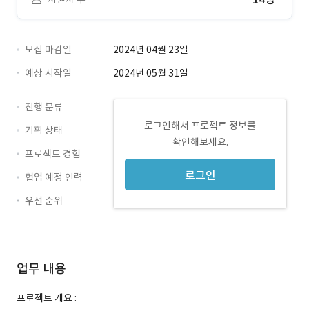
모집 마감일
2024년 04월 23일
예상 시작일
2024년 05월 31일
진행 분류
로그인해서 프로젝트 정보를
기획 상태
확인해보세요.
프로젝트 경험
로그인
협업 예정 인력
우선 순위
업무 내용
프로젝트 개요 :