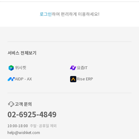
로그인
하여 편리하게 이용하세요!
서비스 전체보기
위시켓
요즘IT
AIDP - AX
Rise ERP
고객 문의
02-6925-4849
10:00-18:00
주말·공휴일 제외
help@wishket.com