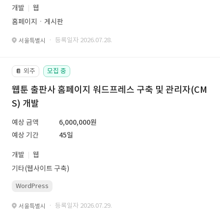
개발
웹
홈페이지ㆍ게시판
· 등록일자 2026.07.28.
서울특별시
외주
모집 중
📔
웹툰 출판사 홈페이지 워드프레스 구축 및 관리자(CM
S) 개발
예상 금액
6,000,000원
예상 기간
45일
개발
웹
기타(웹사이트 구축)
WordPress
· 등록일자 2026.07.29.
서울특별시