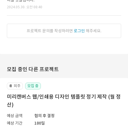
비밀 댓글입니다.
2024.05.30. 오전 08:40
프로젝트 문의를 작성하려면
로그인
해주세요.
모집 중인 다른 프로젝트
외주
모집 중
📔
미리캔버스 웹/인쇄용 디자인 템플릿 정기 제작 (월 정
산)
예상 금액
협의 후 결정
예상 기간
180일