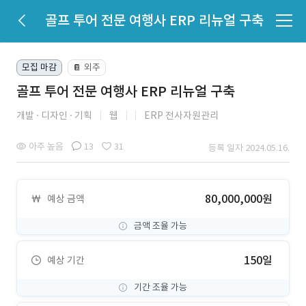
골프 투어 전문 여행사 ERP 리뉴얼 구축
모집 마감
외주
📔
골프 투어 전문 여행사 ERP 리뉴얼 구축
개발
디자인
기획
웹
ERP 전사자원관리
아주 높음
13
31
등록 일자 2024.05.16.
80,000,000원
예상 금액
금액 조율 가능
150일
예상 기간
기간 조율 가능