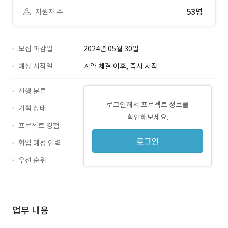
53명
지원자 수
모집 마감일
2024년 05월 30일
예상 시작일
계약 체결 이후, 즉시 시작
진행 분류
로그인해서 프로젝트 정보를
기획 상태
확인해보세요.
프로젝트 경험
로그인
협업 예정 인력
우선 순위
업무 내용