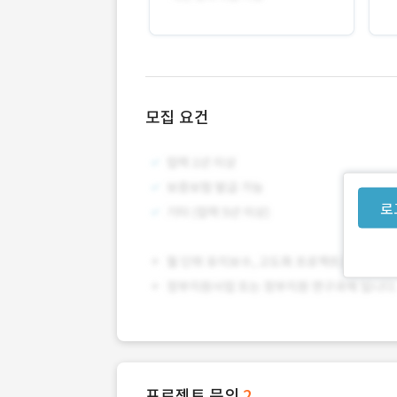
모집 요건
로
프로젝트 문의
2