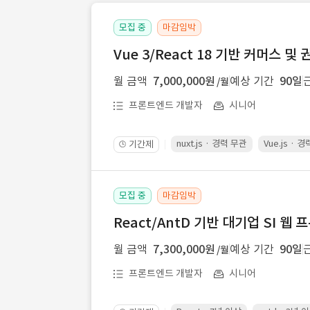
모집 중
마감임박
Vue 3/React 18 기반 커머스 
월 금액
7,000,000원
예상 기간
90일
/월
프론트엔드 개발자
시니어
nuxt.js · 경력 무관
Vue.js · 
기간제
🕒
모집 중
마감임박
React/AntD 기반 대기업 SI 웹
월 금액
7,300,000원
예상 기간
90일
/월
프론트엔드 개발자
시니어