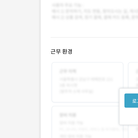
근무 환경
로