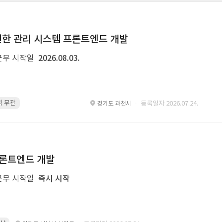
및 권한 관리 시스템 프론트엔드 개발
근무 시작일
2026.08.03.
경력 무관
pinia · 경력 무관
TypeScript · 경력 무관
React · 경력 무관
· 등록일자 2026.07.24.
경기도 과천시
 프론트엔드 개발
근무 시작일
즉시 시작