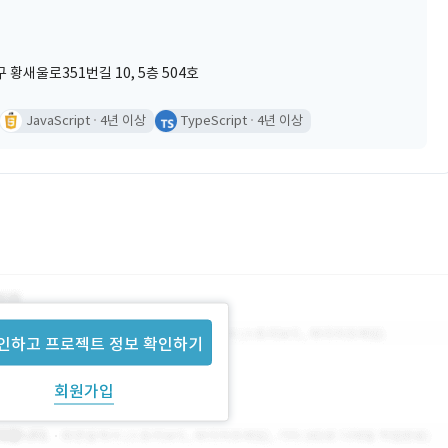
황새울로351번길 10, 5층 504호
JavaScript
4년 이상
TypeScript
4년 이상
인하고 프로젝트 정보 확인하기
회원가입