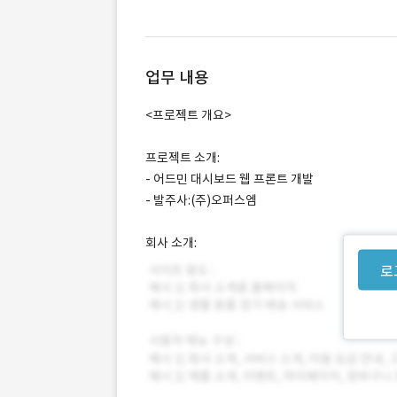
업무 내용
<프로젝트 개요>
프로젝트 소개:
- 어드민 대시보드 웹 프론트 개발
- 발주사:(주)오퍼스엠
회사 소개:
로