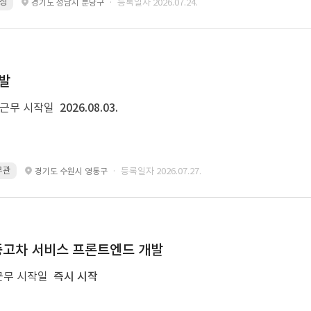
이상
· 등록일자 2026.07.24.
경기도 성남시 분당구
개발
근무 시작일
2026.08.03.
 무관
· 등록일자 2026.07.27.
경기도 수원시 영통구
및 중고차 서비스 프론트엔드 개발
근무 시작일
즉시 시작