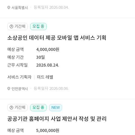
· 등록일자 2026.08.04.
서울특별시
기간제
모집 중
🕒
소상공인 데이터 제공 모바일 앱 서비스 기획
예상 금액
4,000,000원
예상 기간
30일
근무 시작일
2026.08.24.
서비스 기획자
미드 레벨
· 등록일자 2026.08.06.
인천광역시
기간제
모집 중
NEW
🕒
공공기관 홈페이지 사업 제안서 작성 및 관리
예상 금액
5,000,000원