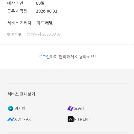
예상 기간
60일
근무 시작일
2026.08.31.
서비스 기획자
미드 레벨
· 등록일자 2026.08.07.
경기도
로그인
하여 편리하게 이용하세요!
서비스 전체보기
위시켓
요즘IT
AIDP - AX
Rise ERP