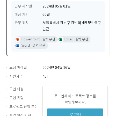
근무 시작일
2024년 05월 01일
예상 기간
60일
근무 위치
서울특별시 강남구 강남역 4번 5번 출구
인근
PowerPoint
경력 무관
Excel
경력 무관
Word
경력 무관
모집 마감일
2024년 04월 16일
지원자 수
4명
구인 배경
로그인해서 프로젝트 정보를
구인 유형
확인해보세요.
프로젝트 산업 분야
로그인
협업 예정 인력