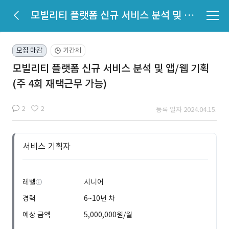
모빌리티 플랫폼 신규 서비스 분석 및 앱/웹 기획(주 4회 재택근무 가능)
모집 마감
기간제
🕒
모빌리티 플랫폼 신규 서비스 분석 및 앱/웹 기획
(주 4회 재택근무 가능)
2
2
등록 일자 2024.04.15.
서비스 기획자
레벨
시니어
경력
6~10년 차
예상 금액
5,000,000원/월