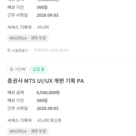
예상 기간
360일
근무 시작일
2026.09.03.
서비스 기획자
시니어
MSOffice · 경력 무관
· 등록일자 2026.08.04.
서울특별시
기간제
모집 중
🕒
증권사 MTS UI/UX 개편 기획 PA
예상 금액
6,500,000원
예상 기간
360일
근무 시작일
2026.09.03.
서비스 기획자
시니어 외 1개
MSOffice · 경력 무관