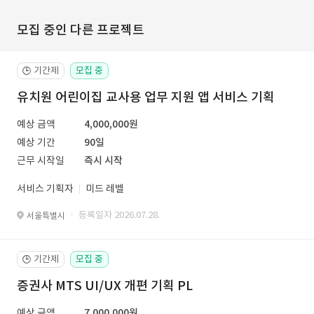
모집 중인 다른 프로젝트
기간제
모집 중
🕒
유치원 어린이집 교사용 업무 지원 앱 서비스 기획
예상 금액
4,000,000원
예상 기간
90일
근무 시작일
즉시 시작
서비스 기획자
미드 레벨
· 등록일자 2026.07.28.
서울특별시
기간제
모집 중
🕒
증권사 MTS UI/UX 개편 기획 PL
예상 금액
7,000,000원