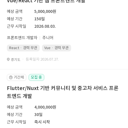
Vue/React 기반 웹 프론트엔드 개발
예상 금액
5,000,000원
예상 기간
150일
근무 시작일
2026.08.03.
프론트엔드 개발자
주니어
React · 경력 무관
Vue · 경력 무관
· 등록일자 2026.07.27.
경기도
기간제
모집 중
🕒
Flutter/Nuxt 기반 커뮤니티 및 중고차 서비스 프론
트엔드 개발
예상 금액
4,000,000원
예상 기간
30일
근무 시작일
즉시 시작