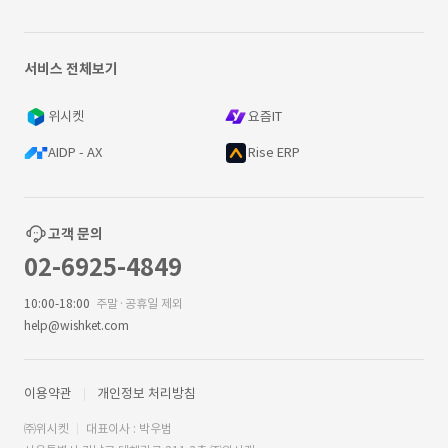
서비스 전체보기
위시켓
요즘IT
AIDP - AX
Rise ERP
고객 문의
02-6925-4849
10:00-18:00
주말·공휴일 제외
help@wishket.com
이용약관
개인정보 처리방침
㈜위시켓
대표이사 : 박우범