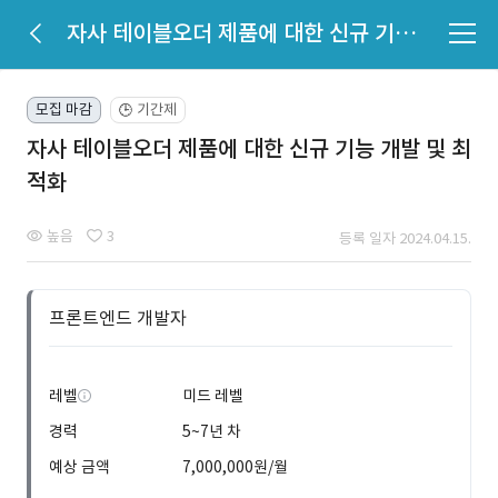
자사 테이블오더 제품에 대한 신규 기능 개발 및 최적화
모집 마감
기간제
🕒
자사 테이블오더 제품에 대한 신규 기능 개발 및 최
적화
높음
3
등록 일자 2024.04.15.
프론트엔드 개발자
레벨
미드 레벨
경력
5~7년 차
예상 금액
7,000,000원/월