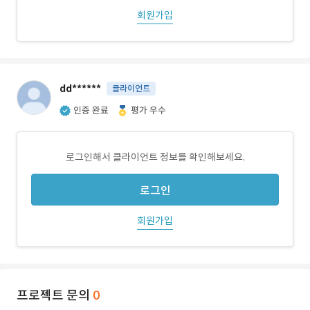
회원가입
dd******
클라이언트
인증 완료
평가 우수
로그인해서 클라이언트 정보를 확인해보세요.
로그인
회원가입
프로젝트 문의
0