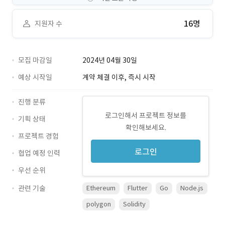
16명
지원자 수
모집 마감일
2024년 04월 30일
예상 시작일
계약 체결 이후, 즉시 시작
진행 분류
로그인해서 프로젝트 정보를
기획 상태
확인해보세요.
프로젝트 경험
로그인
협업 예정 인력
우선 순위
관련 기술
Ethereum
Flutter
Go
Node.js
polygon
Solidity