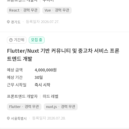
프론트엔드 개발자
주니어
React · 경력 무관
Vue · 경력 무관
· 등록일자 2026.07.27.
경기도
기간제
모집 중
🕒
Flutter/Nuxt 기반 커뮤니티 및 중고차 서비스 프론
트엔드 개발
예상 금액
4,000,000원
예상 기간
30일
근무 시작일
즉시 시작
프론트엔드 개발자
미드 레벨
Flutter · 경력 무관
nuxt.js · 경력 무관
· 등록일자 2026.07.28.
서울특별시