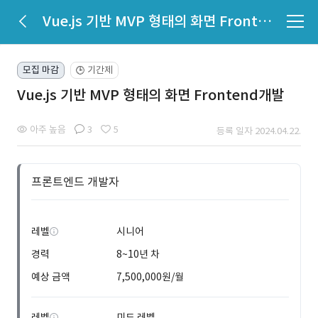
Vue.js 기반 MVP 형태의 화면 Frontend개발
모집 마감
기간제
🕒
Vue.js 기반 MVP 형태의 화면 Frontend개발
아주 높음
3
5
등록 일자 2024.04.22.
프론트엔드 개발자
레벨
시니어
경력
8~10년 차
예상 금액
7,500,000원/월
레벨
미드 레벨