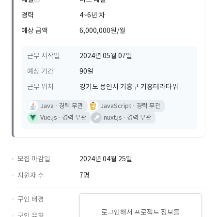
경력
4~6년 차
예상 금액
6,000,000원/월
근무 시작일
2024년 05월 07일
예상 기간
90일
근무 위치
경기도 용인시 기흥구 기흥테라타워
Java
경력 무관
JavaScript
경력 무관
Vue.js
경력 무관
nuxt.js
경력 무관
모집 마감일
2024년 04월 25일
지원자 수
7명
구인 배경
로그인해서 프로젝트 정보를
구인 유형