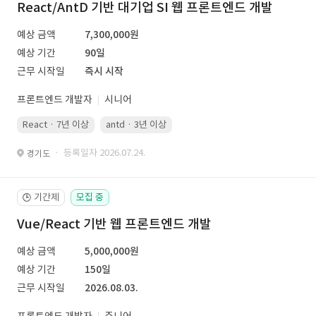
React/AntD 기반 대기업 SI 웹 프론트엔드 개발
예상 금액
7,300,000원
예상 기간
90일
근무 시작일
즉시 시작
프론트엔드 개발자
시니어
React · 7년 이상
antd · 3년 이상
· 등록일자 2026.07.24.
경기도
기간제
모집 중
🕒
Vue/React 기반 웹 프론트엔드 개발
예상 금액
5,000,000원
예상 기간
150일
근무 시작일
2026.08.03.