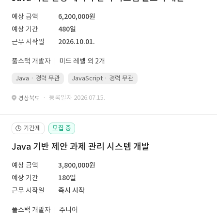
예상 금액
6,200,000원
예상 기간
480일
근무 시작일
2026.10.01.
풀스택 개발자
미드 레벨 외 2개
Java · 경력 무관
JavaScript · 경력 무관
Spring Boot · 경력 무관
· 등록일자 2026.07.15.
경상북도
기간제
모집 중
🕒
Java 기반 제안 과제 관리 시스템 개발
예상 금액
3,800,000원
예상 기간
180일
근무 시작일
즉시 시작
풀스택 개발자
주니어