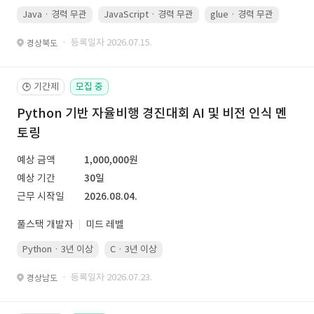
Java · 경력 무관
JavaScript · 경력 무관
glue · 경력 무관
· 등록일자 2026.07.15.
경상북도
기간제
모집 중
🕒
Python 기반 자율비행 경진대회 AI 및 비전 인식 멘
토링
예상 금액
1,000,000원
예상 기간
30일
근무 시작일
2026.08.04.
풀스택 개발자
미드 레벨
Python · 3년 이상
C · 3년 이상
· 등록일자 2026.07.23.
경상남도