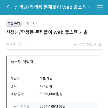
선생님/학생용 문제풀이 Web 풀스텍 개발
모집 마감
기간제
🕒
선생님/학생용 문제풀이 Web 풀스텍 개발
높음
7
등록 일자 2024.04.22.
풀스택 개발자
레벨
미드 레벨
경력
4~7년 차
예상 금액
6,000,000원/월
근무 시작일
2024년 06월 03일