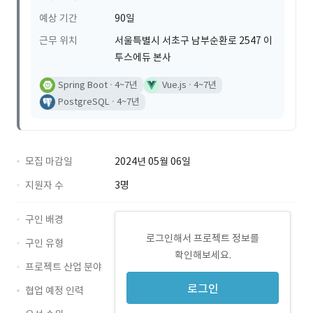
예상 기간
90일
근무 위치
서울특별시 서초구 남부순환로 2547 이
투스에듀 본사
Spring Boot
4~7년
Vue.js
4~7년
PostgreSQL
4~7년
모집 마감일
2024년 05월 06일
지원자 수
3명
구인 배경
로그인해서 프로젝트 정보를
구인 유형
확인해보세요.
프로젝트 산업 분야
로그인
협업 예정 인력