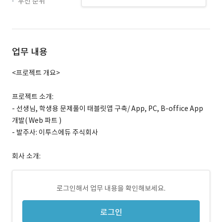
우선 순위
업무 내용
<프로젝트 개요>
프로젝트 소개:
- 선생님, 학생용 문제풀이 태블릿앱 구축/ App, PC, B-office App
개발( Web 파트 )
- 발주사: 이투스에듀 주식회사
회사 소개:
로그인해서 업무 내용을 확인해보세요.
로그인