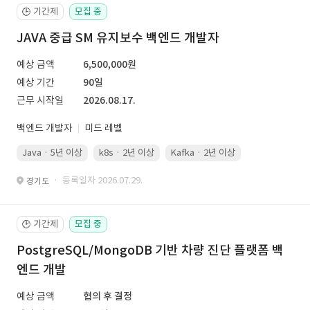
기간제
모집 중
🕒
JAVA 중급 SM 유지보수 백엔드 개발자
예상 금액
6,500,000원
예상 기간
90일
근무 시작일
2026.08.17.
백엔드 개발자
미드 레벨
Java · 5년 이상
k8s · 2년 이상
Kafka · 2년 이상
· 등록일자 2026.07.29.
경기도
기간제
모집 중
🕒
PostgreSQL/MongoDB 기반 차량 진단 플랫폼 백
엔드 개발
예상 금액
협의 후 결정