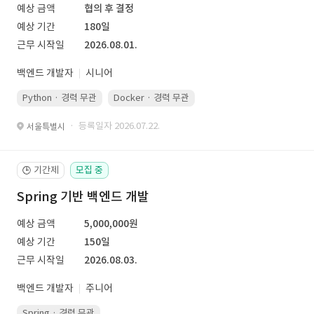
예상 금액
협의 후 결정
예상 기간
180일
근무 시작일
2026.08.01.
백엔드 개발자
시니어
Python · 경력 무관
Docker · 경력 무관
Kubernetes · 경력 무관
· 등록일자 2026.07.22.
서울특별시
기간제
모집 중
🕒
Spring 기반 백엔드 개발
예상 금액
5,000,000원
예상 기간
150일
근무 시작일
2026.08.03.
백엔드 개발자
주니어
Spring · 경력 무관