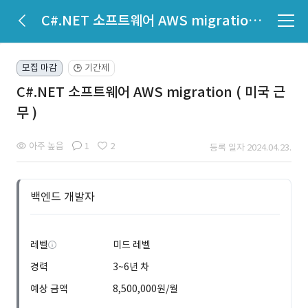
C#.NET 소프트웨어 AWS migration ( 미국 근무 )
모집 마감
기간제
🕒
C#.NET 소프트웨어 AWS migration ( 미국 근
무 )
아주 높음
1
2
등록 일자 2024.04.23.
백엔드 개발자
레벨
미드 레벨
경력
3~6년 차
예상 금액
8,500,000원/월