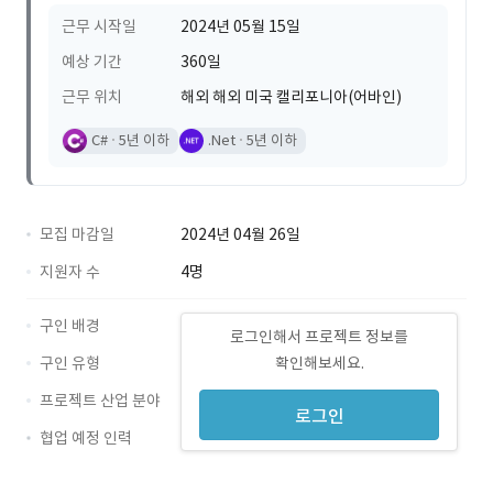
근무 시작일
2024년 05월 15일
예상 기간
360일
근무 위치
해외 해외 미국 캘리포니아(어바인)
C#
5년 이하
.Net
5년 이하
모집 마감일
2024년 04월 26일
지원자 수
4명
구인 배경
로그인해서 프로젝트 정보를
구인 유형
확인해보세요.
프로젝트 산업 분야
로그인
협업 예정 인력