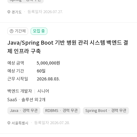
· 등록일자 2026.07.27.
경기도
기간제
모집 중
🕒
Java/Spring Boot 기반 병원 관리 시스템 백엔드 결
제 인프라 구축
예상 금액
5,000,000원
예상 기간
60일
근무 시작일
2026.08.03.
백엔드 개발자
시니어
SaaSㆍ솔루션 외 2개
Java · 경력 무관
RDBMS · 경력 무관
Spring Boot · 경력 무관
· 등록일자 2026.07.28.
서울특별시