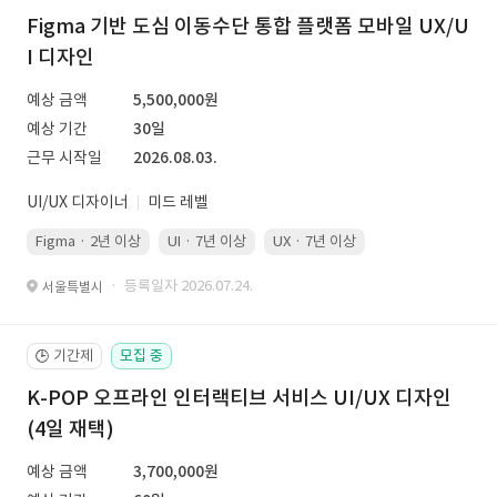
Figma 기반 도심 이동수단 통합 플랫폼 모바일 UX/U
I 디자인
예상 금액
5,500,000원
예상 기간
30일
근무 시작일
2026.08.03.
UI/UX 디자이너
미드 레벨
Figma · 2년 이상
UI · 7년 이상
UX · 7년 이상
· 등록일자 2026.07.24.
서울특별시
기간제
모집 중
🕒
K-POP 오프라인 인터랙티브 서비스 UI/UX 디자인
(4일 재택)
예상 금액
3,700,000원