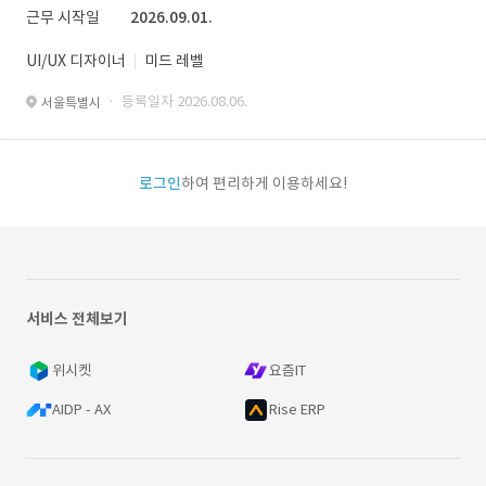
근무 시작일
2026.09.01.
UI/UX 디자이너
미드 레벨
· 등록일자 2026.08.06.
서울특별시
로그인
하여 편리하게 이용하세요!
서비스 전체보기
위시켓
요즘IT
AIDP - AX
Rise ERP