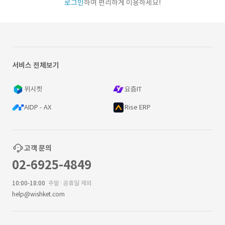
로그인
하여 편리하게 이용하세요!
서비스 전체보기
위시켓
요즘IT
AIDP - AX
Rise ERP
고객 문의
02-6925-4849
10:00-18:00
주말·공휴일 제외
help@wishket.com