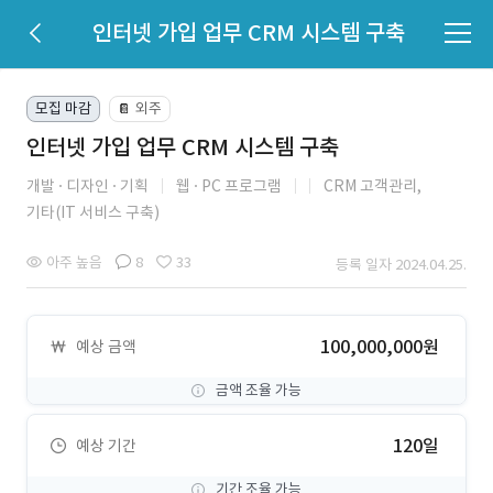
인터넷 가입 업무 CRM 시스템 구축
모집 마감
외주
📔
인터넷 가입 업무 CRM 시스템 구축
개발
디자인
기획
웹
PC 프로그램
CRM 고객관리,
기타(IT 서비스 구축)
아주 높음
8
33
등록 일자 2024.04.25.
100,000,000원
예상 금액
금액 조율 가능
120일
예상 기간
기간 조율 가능