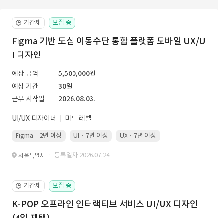
기간제
모집 중
🕒
Figma 기반 도심 이동수단 통합 플랫폼 모바일 UX/U
I 디자인
예상 금액
5,500,000원
예상 기간
30일
근무 시작일
2026.08.03.
UI/UX 디자이너
미드 레벨
Figma · 2년 이상
UI · 7년 이상
UX · 7년 이상
· 등록일자 2026.07.24.
서울특별시
기간제
모집 중
🕒
K-POP 오프라인 인터랙티브 서비스 UI/UX 디자인
(4일 재택)