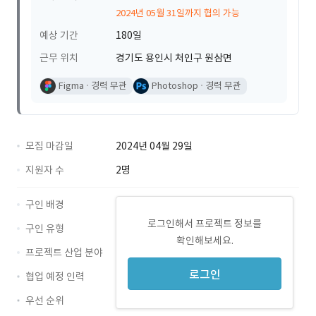
2024년 05월 31일까지 협의 가능
예상 기간
180일
근무 위치
경기도 용인시 처인구 원삼면
Figma
경력 무관
Photoshop
경력 무관
모집 마감일
2024년 04월 29일
지원자 수
2명
구인 배경
로그인해서 프로젝트 정보를
구인 유형
확인해보세요.
프로젝트 산업 분야
로그인
협업 예정 인력
우선 순위