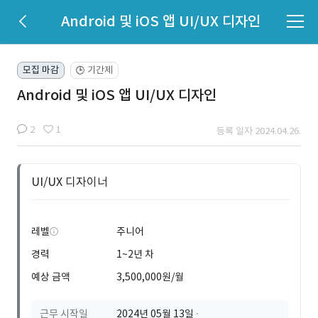
Android 및 iOS 앱 UI/UX 디자인
모집 마감
기간제
🕒
Android 및 iOS 앱 UI/UX 디자인
2
1
등록 일자 2024.04.26.
UI/UX 디자이너
레벨
주니어
경력
1~2년 차
예상 금액
3,500,000원/월
근무 시작일
2024년 05월 13일