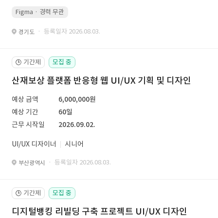
Figma · 경력 무관
· 등록일자 2026.08.03.
경기도
기간제
모집 중
🕒
산재보상 플랫폼 반응형 웹 UI/UX 기획 및 디자인
예상 금액
6,000,000원
예상 기간
60일
근무 시작일
2026.09.02.
UI/UX 디자이너
시니어
· 등록일자 2026.08.03.
부산광역시
기간제
모집 중
🕒
디지털뱅킹 리빌딩 구축 프로젝트 UI/UX 디자인