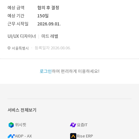
예상 금액
협의 후 결정
예상 기간
150일
근무 시작일
2026.09.01.
UI/UX 디자이너
미드 레벨
· 등록일자 2026.08.06.
서울특별시
로그인
하여 편리하게 이용하세요!
서비스 전체보기
위시켓
요즘IT
AIDP - AX
Rise ERP