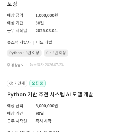
토링
예상 금액
1,000,000원
예상 기간
30일
근무 시작일
2026.08.04.
풀스택 개발자
미드 레벨
Python · 3년 이상
C · 3년 이상
· 등록일자 2026.07.23.
경상남도
기간제
모집 중
🕒
Python 기반 추천 시스템 AI 모델 개발
예상 금액
6,000,000원
예상 기간
90일
근무 시작일
즉시 시작