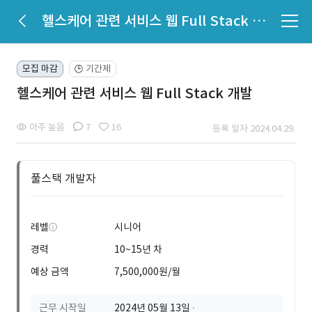
헬스케어 관련 서비스 웹 Full Stack 개발
모집 마감
기간제
🕒
헬스케어 관련 서비스 웹 Full Stack 개발
아주 높음
7
16
등록 일자 2024.04.29.
풀스택 개발자
레벨
시니어
경력
10~15년 차
예상 금액
7,500,000원/월
근무 시작일
2024년 05월 13일