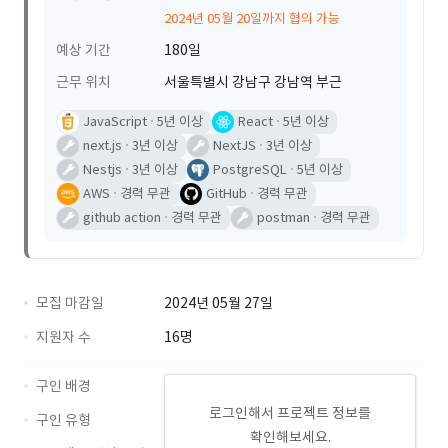
2024년 05월 20일까지 협의 가능
예상 기간
180일
근무 위치
서울특별시 강남구 강남역 부근
JavaScript
5년 이상
React
5년 이상
next.js
3년 이상
NextJS
3년 이상
Nestjs
3년 이상
PostgreSQL
5년 이상
AWS
경력 무관
GitHub
경력 무관
github action
경력 무관
postman
경력 무관
모집 마감일
2024년 05월 27일
지원자 수
16명
구인 배경
로그인해서 프로젝트 정보를
구인 유형
확인해보세요.