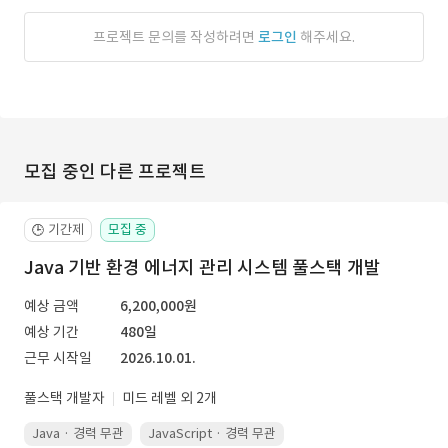
프로젝트 문의를 작성하려면
로그인
해주세요.
모집 중인 다른 프로젝트
기간제
모집 중
🕒
Java 기반 환경 에너지 관리 시스템 풀스택 개발
예상 금액
6,200,000원
예상 기간
480일
근무 시작일
2026.10.01.
풀스택 개발자
미드 레벨 외 2개
Java · 경력 무관
JavaScript · 경력 무관
Spring Boot · 경력 무관