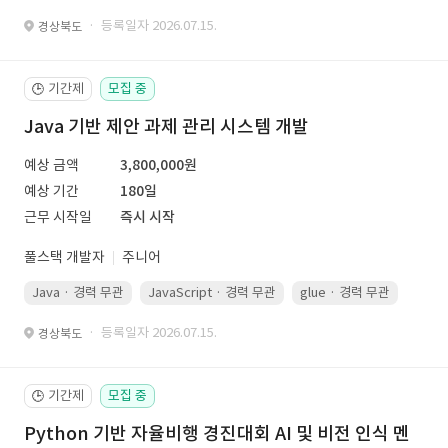
· 등록일자 2026.07.15.
경상북도
기간제
모집 중
🕒
Java 기반 제안 과제 관리 시스템 개발
예상 금액
3,800,000원
예상 기간
180일
근무 시작일
즉시 시작
풀스택 개발자
주니어
Java · 경력 무관
JavaScript · 경력 무관
glue · 경력 무관
· 등록일자 2026.07.15.
경상북도
기간제
모집 중
🕒
Python 기반 자율비행 경진대회 AI 및 비전 인식 멘