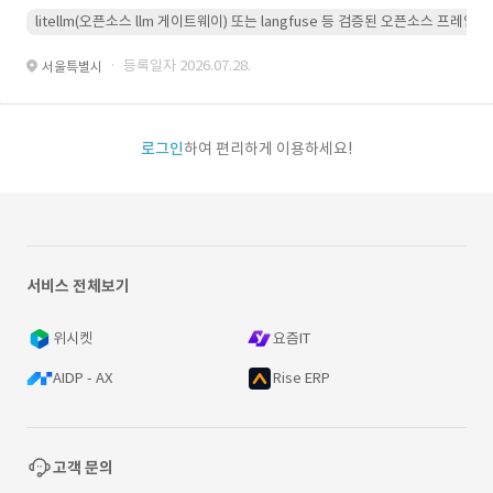
litellm(오픈소스 llm 게이트웨이) 또는 langfuse 등 검증된 오픈소스 프
· 등록일자 2026.07.28.
서울특별시
로그인
하여 편리하게 이용하세요!
서비스 전체보기
위시켓
요즘IT
AIDP - AX
Rise ERP
고객 문의