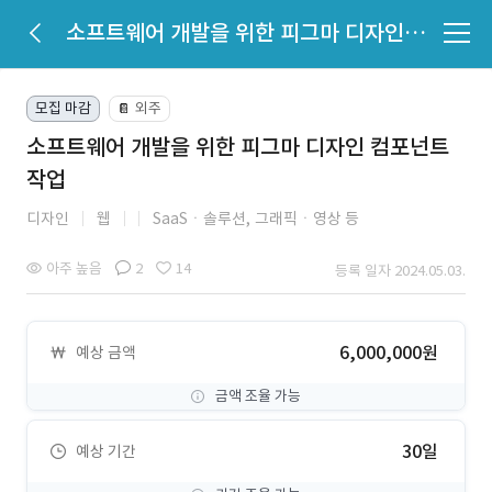
소프트웨어 개발을 위한 피그마 디자인 컴포넌트 작업
모집 마감
외주
📔
소프트웨어 개발을 위한 피그마 디자인 컴포넌트
작업
디자인
웹
SaaSㆍ솔루션,
그래픽ㆍ영상 등
아주 높음
2
14
등록 일자 2024.05.03.
6,000,000원
예상 금액
금액 조율 가능
30일
예상 기간