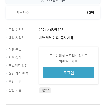
기간 조율 가능
30명
지원자 수
모집 마감일
2024년 05월 13일
예상 시작일
계약 체결 이후, 즉시 시작
진행 분류
로그인해서 프로젝트 정보를
기획 상태
확인해보세요.
프로젝트 경험
로그인
협업 예정 인력
우선 순위
관련 기술
Figma