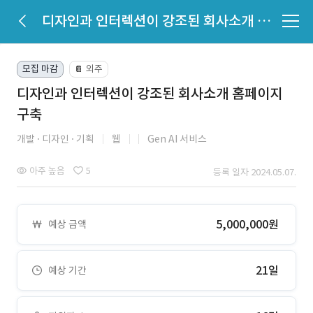
디자인과 인터렉션이 강조된 회사소개 홈페이지 구축
모집 마감
외주
📔
디자인과 인터렉션이 강조된 회사소개 홈페이지
구축
개발
디자인
기획
웹
Gen AI 서비스
아주 높음
5
등록 일자 2024.05.07.
5,000,000원
예상 금액
21일
예상 기간