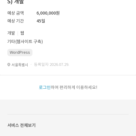
S) 개발
예상 금액
6,000,000원
예상 기간
45일
개발
웹
기타(웹사이트 구축)
WordPress
· 등록일자 2026.07.29.
서울특별시
로그인
하여 편리하게 이용하세요!
서비스 전체보기