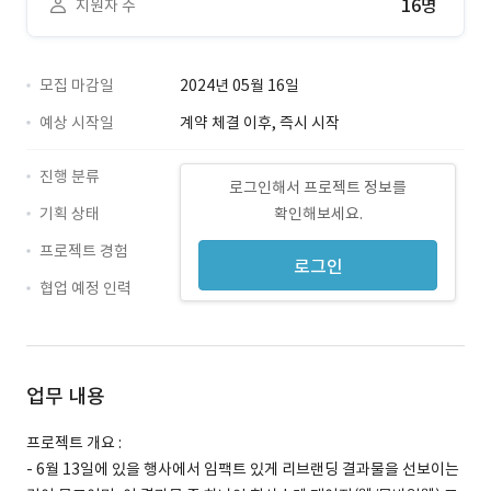
16명
지원자 수
모집 마감일
2024년 05월 16일
예상 시작일
계약 체결 이후, 즉시 시작
진행 분류
로그인해서 프로젝트 정보를
기획 상태
확인해보세요.
프로젝트 경험
로그인
협업 예정 인력
업무 내용
프로젝트 개요 :
- 6월 13일에 있을 행사에서 임팩트 있게 리브랜딩 결과물을 선보이는