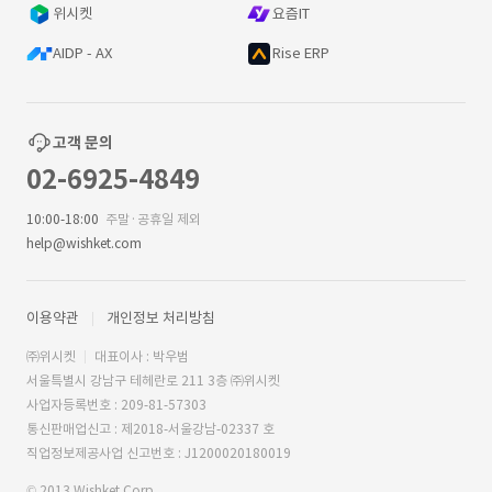
위시켓
요즘IT
AIDP - AX
Rise ERP
고객 문의
02-6925-4849
10:00-18:00
주말·공휴일 제외
help@wishket.com
이용약관
개인정보 처리방침
㈜위시켓
대표이사 : 박우범
서울특별시 강남구 테헤란로 211 3층 ㈜위시켓
사업자등록번호 : 209-81-57303
통신판매업신고 : 제2018-서울강남-02337 호
직업정보제공사업 신고번호 : J1200020180019
© 2013 Wishket Corp.