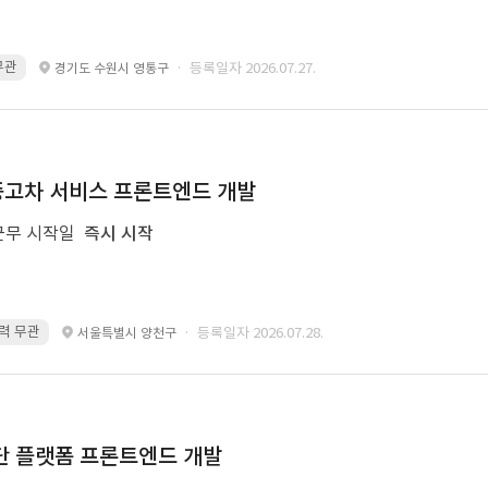
 무관
· 등록일자 2026.07.27.
경기도 수원시 영통구
및 중고차 서비스 프론트엔드 개발
근무 시작일
즉시 시작
 경력 무관
· 등록일자 2026.07.28.
서울특별시 양천구
 진단 플랫폼 프론트엔드 개발