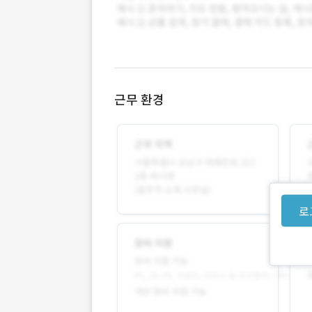
근무 환경
로