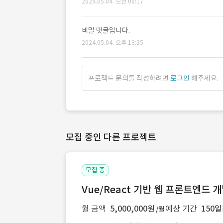
2024.05.04. 오전 08:17
비밀 댓글입니다.
2024.05.04. 오후 13:35
프로젝트 문의를 작성하려면
로그인
해주세요.
모집 중인 다른 프로젝트
모집 중
Vue/React 기반 웹 프론트엔드 
월 금액
5,000,000원
예상 기간
150일
/월