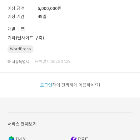
예상 금액
6,000,000원
예상 기간
45일
개발
웹
기타(웹사이트 구축)
WordPress
· 등록일자 2026.07.29.
서울특별시
로그인
하여 편리하게 이용하세요!
서비스 전체보기
위시켓
요즘IT