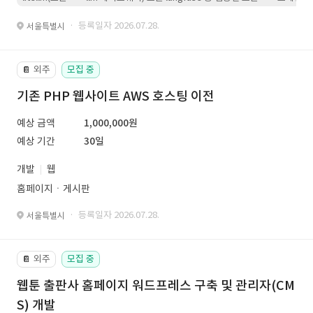
· 등록일자 2026.07.28.
서울특별시
외주
모집 중
📔
기존 PHP 웹사이트 AWS 호스팅 이전
예상 금액
1,000,000원
예상 기간
30일
개발
웹
홈페이지ㆍ게시판
· 등록일자 2026.07.28.
서울특별시
외주
모집 중
📔
웹툰 출판사 홈페이지 워드프레스 구축 및 관리자(CM
S) 개발