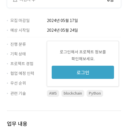
모집 마감일
2024년 05월 17일
예상 시작일
2024년 05월 24일
진행 분류
로그인해서 프로젝트 정보를
기획 상태
확인해보세요.
프로젝트 경험
로그인
협업 예정 인력
우선 순위
관련 기술
AWS
blockchain
Python
업무 내용