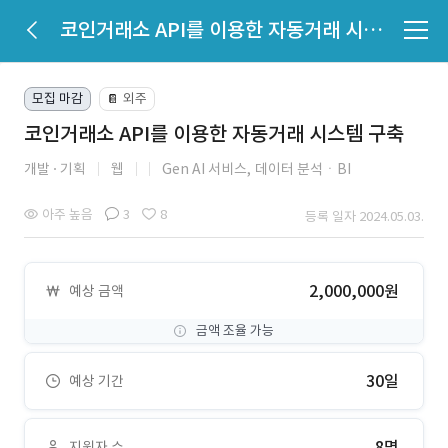
코인거래소 API를 이용한 자동거래 시스템 구축
모집 마감
외주
📔
코인거래소 API를 이용한 자동거래 시스템 구축
개발
기획
웹
Gen AI 서비스,
데이터 분석ㆍBI
아주 높음
3
8
등록 일자 2024.05.03.
2,000,000원
예상 금액
금액 조율 가능
30일
예상 기간
8명
지원자 수