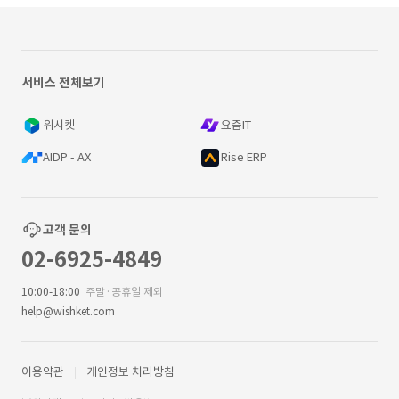
서비스 전체보기
위시켓
요즘IT
AIDP - AX
Rise ERP
고객 문의
02-6925-4849
10:00-18:00
주말·공휴일 제외
help@wishket.com
이용약관
개인정보 처리방침