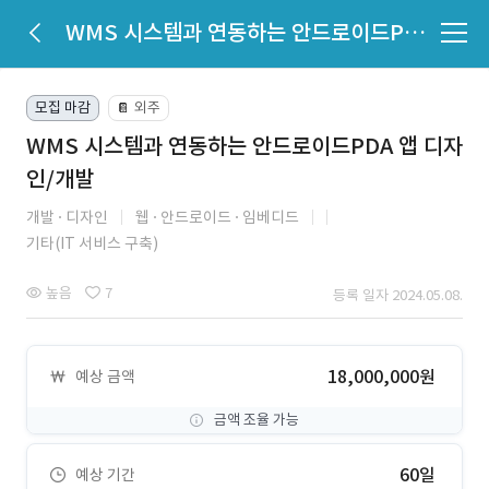
WMS 시스템과 연동하는 안드로이드PDA 앱 디자인/개발
모집 마감
외주
📔
WMS 시스템과 연동하는 안드로이드PDA 앱 디자
인/개발
개발
디자인
웹
안드로이드
임베디드
기타(IT 서비스 구축)
높음
7
등록 일자 2024.05.08.
18,000,000원
예상 금액
금액 조율 가능
60일
예상 기간