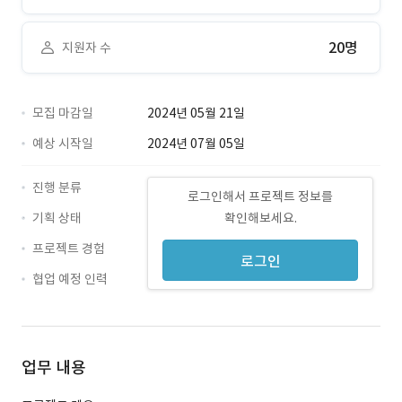
20명
지원자 수
모집 마감일
2024년 05월 21일
예상 시작일
2024년 07월 05일
진행 분류
로그인해서 프로젝트 정보를
기획 상태
확인해보세요.
프로젝트 경험
로그인
협업 예정 인력
업무 내용