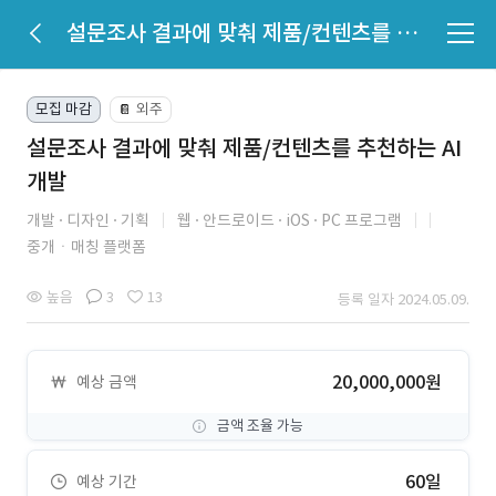
설문조사 결과에 맞춰 제품/컨텐츠를 추천하는 AI 개발
모집 마감
외주
📔
설문조사 결과에 맞춰 제품/컨텐츠를 추천하는 AI
개발
개발
디자인
기획
웹
안드로이드
iOS
PC 프로그램
중개ㆍ매칭 플랫폼
높음
3
13
등록 일자 2024.05.09.
20,000,000원
예상 금액
금액 조율 가능
60일
예상 기간