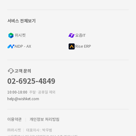
서비스 전체보기
위시켓
요즘IT
AIDP - AX
Rise ERP
고객 문의
02-6925-4849
10:00-18:00
주말·공휴일 제외
help@wishket.com
이용약관
개인정보 처리방침
㈜위시켓
대표이사 : 박우범