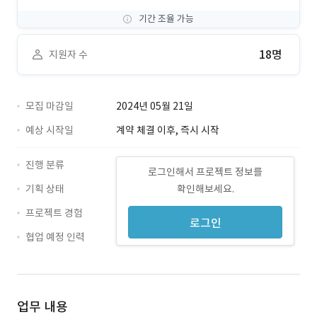
기간 조율 가능
18명
지원자 수
모집 마감일
2024년 05월 21일
예상 시작일
계약 체결 이후, 즉시 시작
진행 분류
로그인해서 프로젝트 정보를
기획 상태
확인해보세요.
프로젝트 경험
로그인
협업 예정 인력
업무 내용