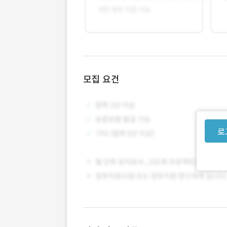
모집 요건
로