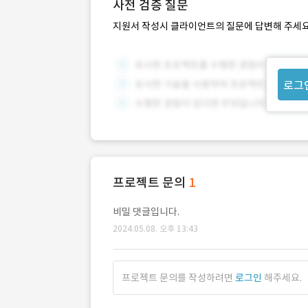
사전 검증 질문
지원서 작성시 클라이언트의 질문에 답변해 주세요
로그
프로젝트 문의
1
비밀 댓글입니다.
2024.05.08. 오후 13:43
프로젝트 문의를 작성하려면
로그인
해주세요.