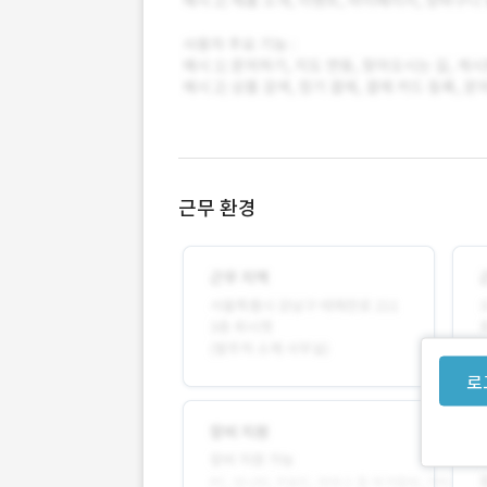
근무 환경
로