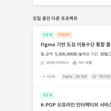
모집 중인 다른 프로젝트
모집 중
마감임박
Figma 기반 도심 이동수단 통합 플
월 금액
5,500,000원
예상 기간
30일
/월
UI/UX 디자이너
미드 레벨
Figma · 2년 이상
UI · 7년 이상
기간제
🕒
모집 중
K-POP 오프라인 인터랙티브 서비스 