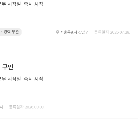
근무 시작일
즉시 시작
g · 경력 무관
led 화면 대응 · 경력 무관
Motiongraphic · 경력 무관
des
· 등록일자 2026.07.28.
서울특별시 강남구
너 구인
근무 시작일
즉시 시작
· 등록일자 2026.08.03.
성시