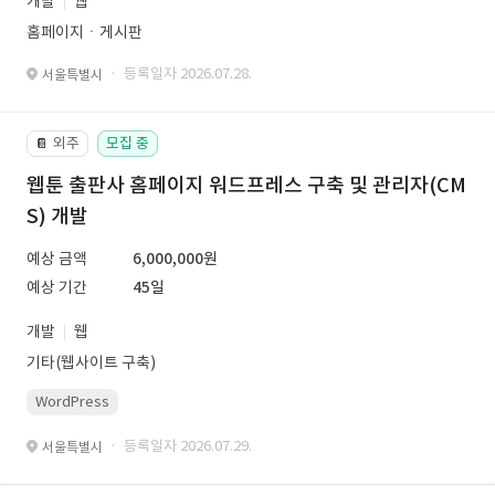
개발
웹
홈페이지ㆍ게시판
· 등록일자 2026.07.28.
서울특별시
외주
모집 중
📔
웹툰 출판사 홈페이지 워드프레스 구축 및 관리자(CM
S) 개발
예상 금액
6,000,000원
예상 기간
45일
개발
웹
기타(웹사이트 구축)
WordPress
· 등록일자 2026.07.29.
서울특별시