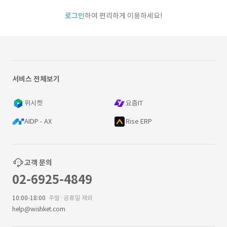
로그인
하여 편리하게 이용하세요!
서비스 전체보기
위시켓
요즘IT
AIDP - AX
Rise ERP
고객 문의
02-6925-4849
10:00-18:00
주말·공휴일 제외
help@wishket.com