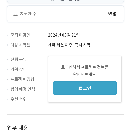
59명
지원자 수
모집 마감일
2024년 05월 21일
예상 시작일
계약 체결 이후, 즉시 시작
진행 분류
로그인해서 프로젝트 정보를
기획 상태
확인해보세요.
프로젝트 경험
로그인
협업 예정 인력
우선 순위
업무 내용