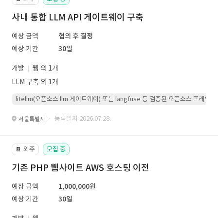
사내 통합 LLM API 게이트웨이 구축
예상 금액
협의 후 결정
예상 기간
30일
개발
웹 외 1개
LLM 구축 외 1개
litellm(오픈소스 llm 게이트웨이) 또는 langfuse 등 검증된 오픈소스 프
· 등록일자 2026.07.28.
서울특별시
외주
모집 중
📔
기존 PHP 웹사이트 AWS 호스팅 이전
예상 금액
1,000,000원
예상 기간
30일