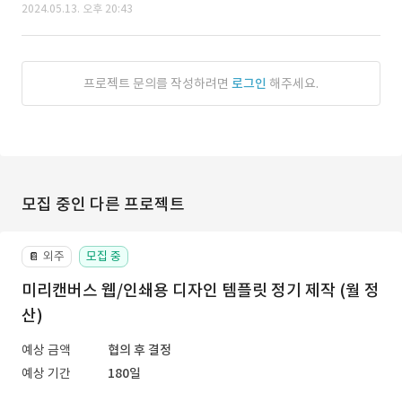
2024.05.13. 오후 20:43
프로젝트 문의를 작성하려면
로그인
해주세요.
모집 중인 다른 프로젝트
외주
모집 중
📔
미리캔버스 웹/인쇄용 디자인 템플릿 정기 제작 (월 정
산)
예상 금액
협의 후 결정
예상 기간
180일