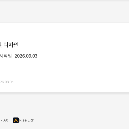
및 디자인
 시작일
2026.09.03.
.08.04.
 - AX
Rise ERP