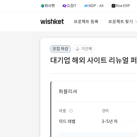
위시켓
요즘IT
AIDP - AX
Rise ERP
프로젝트 등록
프로젝트 찾기
프로젝트 찾기
모집 마감
기간제
유사사례 검색 A
대기업 해외 사이트 리뉴얼 퍼
퍼블리셔
레벨
경력
미드 레벨
3~5년 차