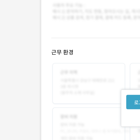
근무 환경
로