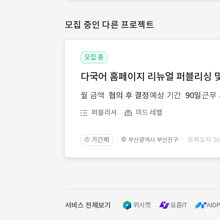
모집 중인 다른 프로젝트
모집 중
다국어 홈페이지 리뉴얼 퍼블리싱 
월 금액
협의 후 결정
예상 기간
90일
근무
퍼블리셔
미드 레벨
기간제
· 등록일자 2026
부산광역시 부산진구
🕒
서비스 전체보기
위시켓
요즘IT
AIDP