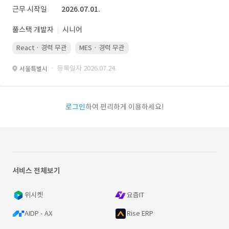
근무 시작일
2026.07.01.
풀스택 개발자
시니어
React · 경력 무관
MES · 경력 무관
· 등록일자 2026.07.24.
서울특별시
로그인
하여 편리하게 이용하세요!
서비스 전체보기
위시켓
요즘IT
AIDP - AX
Rise ERP