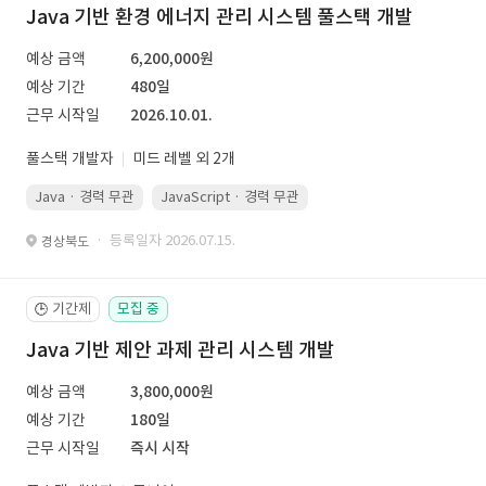
Java 기반 환경 에너지 관리 시스템 풀스택 개발
예상 금액
6,200,000원
예상 기간
480일
근무 시작일
2026.10.01.
풀스택 개발자
미드 레벨 외 2개
Java · 경력 무관
JavaScript · 경력 무관
Spring Boot · 경력 무관
· 등록일자 2026.07.15.
경상북도
기간제
모집 중
🕒
Java 기반 제안 과제 관리 시스템 개발
예상 금액
3,800,000원
예상 기간
180일
근무 시작일
즉시 시작