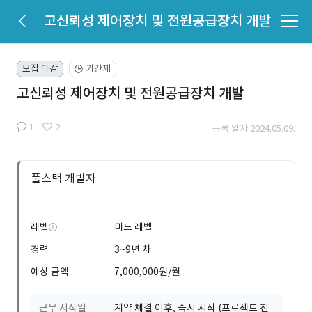
고신뢰성 제어장치 및 전원공급장치 개발
모집 마감
기간제
🕒
고신뢰성 제어장치 및 전원공급장치 개발
1
2
등록 일자 2024.05.09.
풀스택 개발자
레벨
미드 레벨
경력
3~9년 차
예상 금액
7,000,000원/월
근무 시작일
계약 체결 이후, 즉시 시작 (프로젝트 진