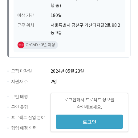
행 중)
예상 기간
180일
근무 위치
서울특별시 금천구 가산디지털2로 98 2
동 9층
OrCAD
3년 이상
모집 마감일
2024년 05월 23일
지원자 수
2명
구인 배경
로그인해서 프로젝트 정보를
구인 유형
확인해보세요.
프로젝트 산업 분야
로그인
협업 예정 인력