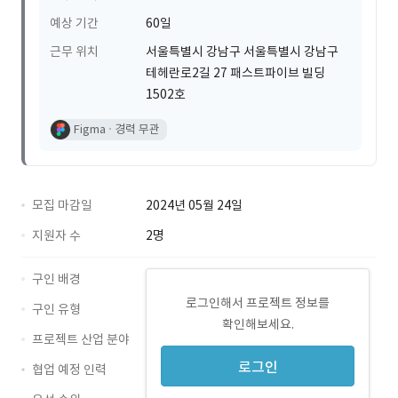
예상 기간
60일
근무 위치
서울특별시 강남구 서울특별시 강남구
테헤란로2길 27 패스트파이브 빌딩
1502호
Figma
경력 무관
모집 마감일
2024년 05월 24일
지원자 수
2명
구인 배경
로그인해서 프로젝트 정보를
구인 유형
확인해보세요.
프로젝트 산업 분야
로그인
협업 예정 인력