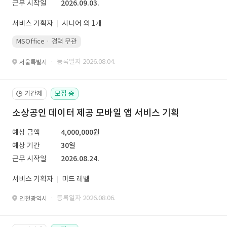
근무 시작일
2026.09.03.
서비스 기획자
시니어 외 1개
MSOffice · 경력 무관
· 등록일자 2026.08.04.
서울특별시
기간제
모집 중
🕒
소상공인 데이터 제공 모바일 앱 서비스 기획
예상 금액
4,000,000원
예상 기간
30일
근무 시작일
2026.08.24.
서비스 기획자
미드 레벨
· 등록일자 2026.08.06.
인천광역시