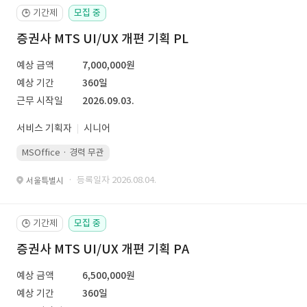
기간제
모집 중
🕒
증권사 MTS UI/UX 개편 기획 PL
예상 금액
7,000,000원
예상 기간
360일
근무 시작일
2026.09.03.
서비스 기획자
시니어
MSOffice · 경력 무관
· 등록일자 2026.08.04.
서울특별시
기간제
모집 중
🕒
증권사 MTS UI/UX 개편 기획 PA
예상 금액
6,500,000원
예상 기간
360일