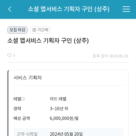
소셜 앱서비스 기획자 구인 (상주)
모집 마감
기간제
🕒
소셜 앱서비스 기획자 구인 (상주)
3
등록 일자 2024.05.10.
서비스 기획자
레벨
미드 레벨
경력
3~10년 차
예상 금액
6,000,000원/월
근무 시작일
2024년 05월 20일