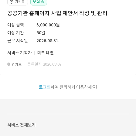
기간제
모집 중
🕒
공공기관 홈페이지 사업 제안서 작성 및 관리
예상 금액
5,000,000원
예상 기간
60일
근무 시작일
2026.08.31.
서비스 기획자
미드 레벨
· 등록일자 2026.08.07.
경기도
로그인
하여 편리하게 이용하세요!
서비스 전체보기