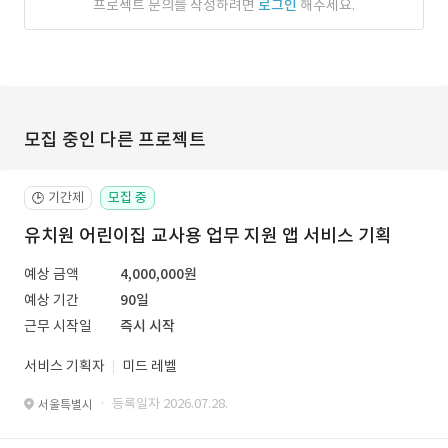
프로젝트 문의를 작성하려면
로그인
해주세요.
모집 중인 다른 프로젝트
기간제
모집 중
🕒
유치원 어린이집 교사용 업무 지원 앱 서비스 기획
예상 금액
4,000,000원
예상 기간
90일
근무 시작일
즉시 시작
서비스 기획자
미드 레벨
· 등록일자 2026.07.28.
서울특별시