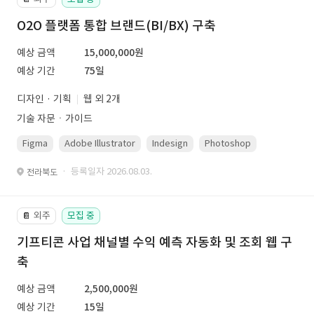
O2O 플랫폼 통합 브랜드(BI/BX) 구축
예상 금액
15,000,000원
예상 기간
75일
디자인 · 기획
웹 외 2개
기술 자문ㆍ가이드
Figma
Adobe Illustrator
Indesign
Photoshop
· 등록일자 2026.08.03.
전라북도
외주
모집 중
📔
기프티콘 사업 채널별 수익 예측 자동화 및 조회 웹 구
축
예상 금액
2,500,000원
예상 기간
15일