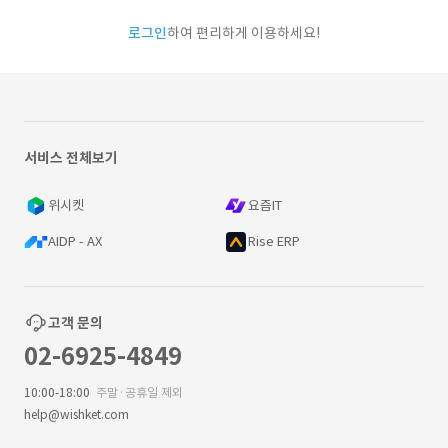
로그인
하여 편리하게 이용하세요!
서비스 전체보기
위시켓
요즘IT
AIDP - AX
Rise ERP
고객 문의
02-6925-4849
10:00-18:00
주말·공휴일 제외
help@wishket.com