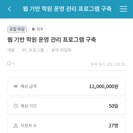
웹 기반 학원 운영 관리 프로그램 구축
모집 마감
외주
📔
웹 기반 학원 운영 관리 프로그램 구축
개발
PC 프로그램
분야 미입력
4
등록 일자 2017.02.23.
12,000,000원
예상 금액
50일
예상 기간
27명
지원자 수