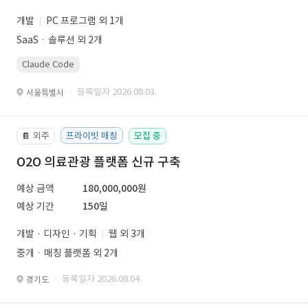
개발
PC 프로그램 외 1개
SaaSㆍ솔루션 외 2개
Claude Code
· 등록일자 2026.08.03.
서울특별시
외주
프라이빗 매칭
모집 중
📔
O2O 의료관광 플랫폼 신규 구축
예상 금액
180,000,000원
예상 기간
150일
개발 · 디자인 · 기획
웹 외 3개
중개ㆍ매칭 플랫폼 외 2개
· 등록일자 2026.08.04.
경기도