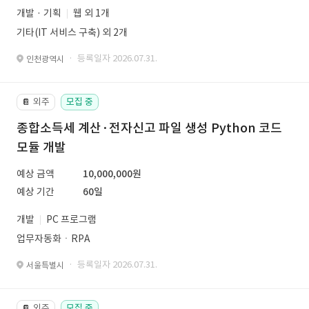
개발 · 기획
웹 외 1개
기타(IT 서비스 구축) 외 2개
· 등록일자 2026.07.31.
인천광역시
외주
모집 중
📔
종합소득세 계산·전자신고 파일 생성 Python 코드
모듈 개발
예상 금액
10,000,000원
예상 기간
60일
개발
PC 프로그램
업무자동화ㆍRPA
· 등록일자 2026.07.31.
서울특별시
외주
모집 중
📔