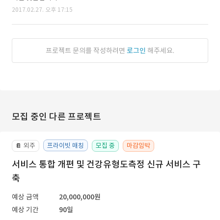
2017.02.27. 오후 17:15
프로젝트 문의를 작성하려면
로그인
해주세요.
모집 중인 다른 프로젝트
외주
프라이빗 매칭
모집 중
마감임박
📔
서비스 통합 개편 및 건강유형도측정 신규 서비스 구
축
예상 금액
20,000,000원
예상 기간
90일