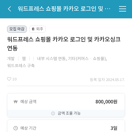
워드프레스 쇼핑몰 카카오 로그인 및 카카오싱크 연동
모집 마감
외주
📔
워드프레스 쇼핑몰 카카오 로그인 및 카카오싱크
연동
개발
웹
내부 시스템 연동,
기타(커머스ㆍ쇼핑몰),
워드프레스 구축
10
등록 일자 2024.05.17.
800,000원
예상 금액
금액 조율 가능
3일
예상 기간