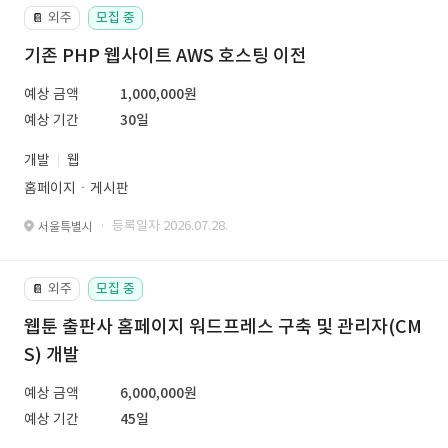
외주
모집 중
📔
기존 PHP 웹사이트 AWS 호스팅 이전
예상 금액
1,000,000원
예상 기간
30일
개발
웹
홈페이지ㆍ게시판
· 등록일자 2026.07.28.
서울특별시
외주
모집 중
📔
웹툰 출판사 홈페이지 워드프레스 구축 및 관리자(CM
S) 개발
예상 금액
6,000,000원
예상 기간
45일