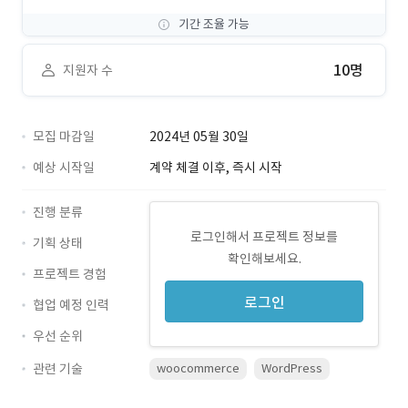
기간 조율 가능
10명
지원자 수
모집 마감일
2024년 05월 30일
예상 시작일
계약 체결 이후, 즉시 시작
진행 분류
로그인해서 프로젝트 정보를
기획 상태
확인해보세요.
프로젝트 경험
로그인
협업 예정 인력
우선 순위
관련 기술
woocommerce
WordPress