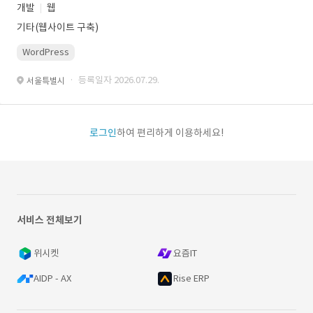
개발
웹
기타(웹사이트 구축)
WordPress
· 등록일자 2026.07.29.
서울특별시
로그인
하여 편리하게 이용하세요!
서비스 전체보기
위시켓
요즘IT
AIDP - AX
Rise ERP