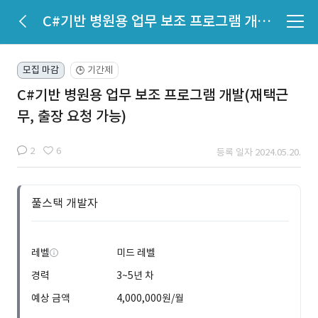
C#기반 병원용 업무 보조 프로그램 개발(재택근무, 출장 요청 가능)
모집 마감
기간제
🕒
C#기반 병원용 업무 보조 프로그램 개발(재택근
무, 출장 요청 가능)
2
6
등록 일자 2024.05.20.
풀스택 개발자
레벨
미드 레벨
경력
3~5년 차
예상 금액
4,000,000원/월