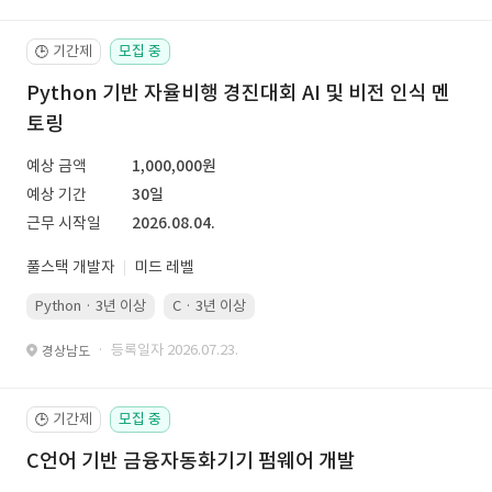
기간제
모집 중
🕒
Python 기반 자율비행 경진대회 AI 및 비전 인식 멘
토링
예상 금액
1,000,000원
예상 기간
30일
근무 시작일
2026.08.04.
풀스택 개발자
미드 레벨
Python · 3년 이상
C · 3년 이상
· 등록일자 2026.07.23.
경상남도
기간제
모집 중
🕒
C언어 기반 금융자동화기기 펌웨어 개발