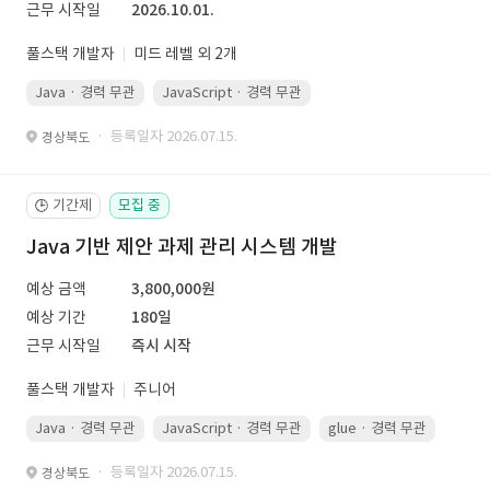
근무 시작일
2026.10.01.
풀스택 개발자
미드 레벨 외 2개
Java · 경력 무관
JavaScript · 경력 무관
Spring Boot · 경력 무관
· 등록일자 2026.07.15.
경상북도
기간제
모집 중
🕒
Java 기반 제안 과제 관리 시스템 개발
예상 금액
3,800,000원
예상 기간
180일
근무 시작일
즉시 시작
풀스택 개발자
주니어
Java · 경력 무관
JavaScript · 경력 무관
glue · 경력 무관
· 등록일자 2026.07.15.
경상북도