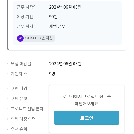
근무 시작일
2024년 06월 03일
예상 기간
90일
근무 위치
재택 근무
C#.net
3년 이상
모집 마감일
2024년 06월 03일
지원자 수
9명
구인 배경
로그인해서 프로젝트 정보를
구인 유형
확인해보세요.
프로젝트 산업 분야
로그인
협업 예정 인력
우선 순위