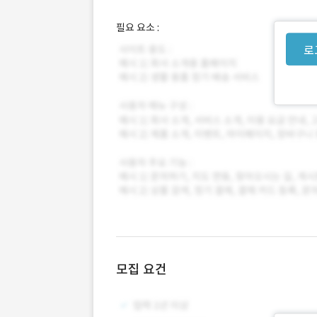
필요 요소 :
로
모집 요건