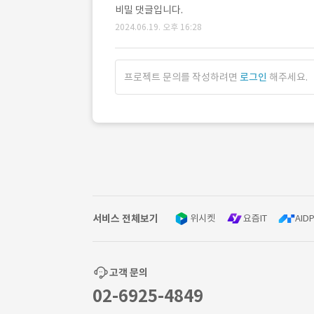
비밀 댓글입니다.
2024.06.19. 오후 16:28
프로젝트 문의를 작성하려면
로그인
해주세요.
서비스 전체보기
위시켓
요즘IT
AIDP
고객 문의
02-6925-4849