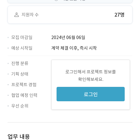
27명
지원자 수
모집 마감일
2024년 06월 06일
예상 시작일
계약 체결 이후, 즉시 시작
진행 분류
로그인해서 프로젝트 정보를
기획 상태
확인해보세요.
프로젝트 경험
로그인
협업 예정 인력
우선 순위
업무 내용