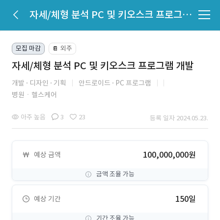
자세/체형 분석 PC 및 키오스크 프로그램 개발
모집 마감
외주
📔
자세/체형 분석 PC 및 키오스크 프로그램 개발
개발
디자인
기획
안드로이드
PC 프로그램
병원ㆍ헬스케어
아주 높음
3
23
등록 일자 2024.05.23.
100,000,000원
예상 금액
금액 조율 가능
150일
예상 기간
기간 조율 가능