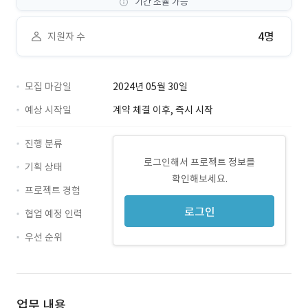
기간 조율 가능
4명
지원자 수
모집 마감일
2024년 05월 30일
예상 시작일
계약 체결 이후, 즉시 시작
진행 분류
로그인해서 프로젝트 정보를
기획 상태
확인해보세요.
프로젝트 경험
로그인
협업 예정 인력
우선 순위
업무 내용