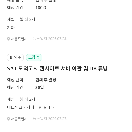
예상 금액
협의 후 결정
예상 기간
180일
개발
웹 외 2개
기타
· 등록일자 2026.07.23.
서울특별시
외주
모집 중
📔
SAT 모의고사 웹사이트 서버 이관 및 DB 튜닝
예상 금액
협의 후 결정
예상 기간
30일
개발
웹 외 2개
네트워크ㆍ서버 운영 외 1개
· 등록일자 2026.07.27.
서울특별시