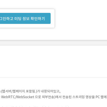
그인하고 미팅 정보 확인하기
눅스(웹서버/웹페이지 포함됨.)가 내장되어있고,
을 WebRTC/WebSocket 으로 외부전송)에서 전송된 스트리밍 영상을 PC 웹에