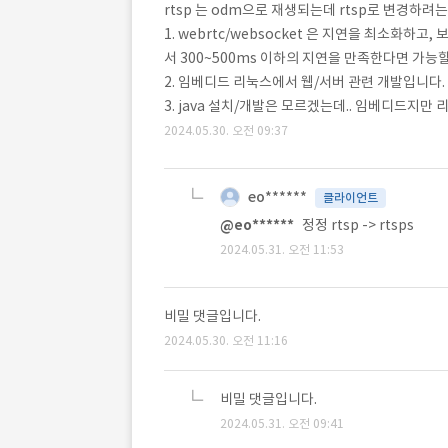
rtsp 는 odm으로 재생되는데 rtsp로 변경하려
1. webrtc/websocket 은 지연을 최소화
서 300~500ms 이하의 지연을 만족한다면 가능할
2. 임베디드 리눅스에서 웹/서버 관련 개발입니다.
3. java 설치/개발은 모르겠는데.. 임베디드지만 
2024.05.30. 오전 09:37
eo******
클라이언트
@eo******
정정 rtsp -> rtsps
2024.05.31. 오전 11:53
비밀 댓글입니다.
2024.05.30. 오전 11:16
비밀 댓글입니다.
2024.05.31. 오전 09:41