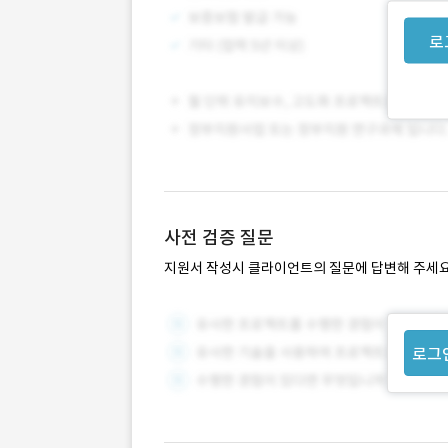
로
사전 검증 질문
지원서 작성시 클라이언트의 질문에 답변해 주세요
로그