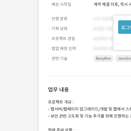
예상 시작일
계약 체결 이후, 즉시 
진행 분류
로그
기획 상태
프로젝트 경험
협업 예정 인력
관련 기술
BusyBox
JavaScr
업무 내용
프로젝트 개요 :
- 웹서버/웹페이지 업그레이드/개발 및 웹에서 스트
- 보안 관련 고도화 및 기능 추가를 위해 진행하는
현재 준비 상황 :