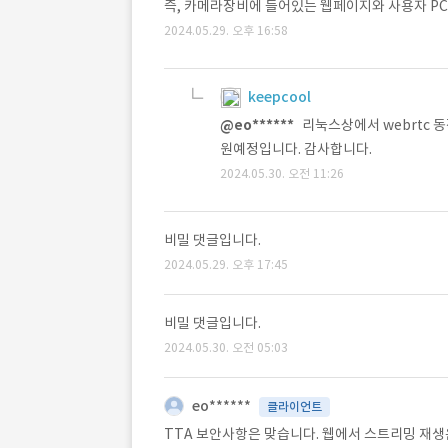
즉, 카메라장비에 들어있는 웹페이지와 사용자 PC
2024.05.29. 오후 16:58
keepcool
@eo******
리눅스상에서 webrtc
원예정입니다. 감사합니다.
2024.05.30. 오전 11:26
비밀 댓글입니다.
2024.05.29. 오후 17:45
비밀 댓글입니다.
2024.05.30. 오전 05:03
eo******
클라이언트
TTA 보안사항은 맞습니다. 웹에서 스트리밍 재생