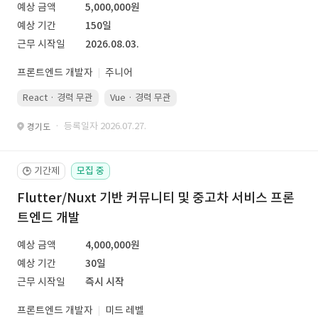
예상 금액
5,000,000원
예상 기간
150일
근무 시작일
2026.08.03.
프론트엔드 개발자
주니어
React · 경력 무관
Vue · 경력 무관
· 등록일자 2026.07.27.
경기도
기간제
모집 중
🕒
Flutter/Nuxt 기반 커뮤니티 및 중고차 서비스 프론
트엔드 개발
예상 금액
4,000,000원
예상 기간
30일
근무 시작일
즉시 시작
프론트엔드 개발자
미드 레벨