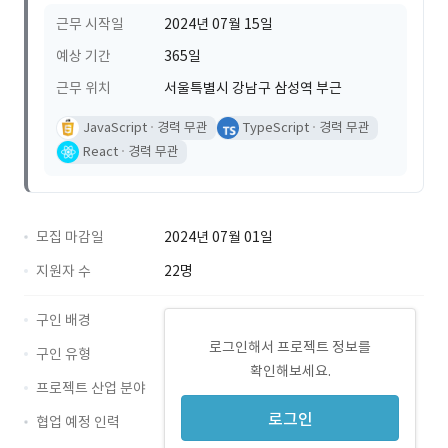
근무 시작일
2024년 07월 15일
예상 기간
365일
근무 위치
서울특별시 강남구 삼성역 부근
JavaScript
경력 무관
TypeScript
경력 무관
React
경력 무관
모집 마감일
2024년 07월 01일
지원자 수
22명
구인 배경
로그인해서 프로젝트 정보를
구인 유형
확인해보세요.
프로젝트 산업 분야
로그인
협업 예정 인력