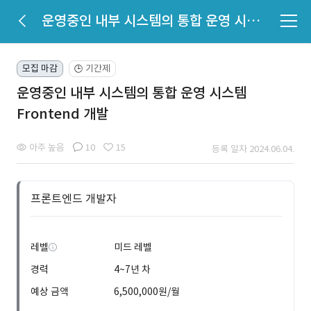
운영중인 내부 시스템의 통합 운영 시스템 Frontend 개발
모집 마감
기간제
🕒
운영중인 내부 시스템의 통합 운영 시스템
Frontend 개발
아주 높음
10
15
등록 일자 2024.06.04.
프론트엔드 개발자
레벨
미드 레벨
경력
4~7년 차
예상 금액
6,500,000원/월