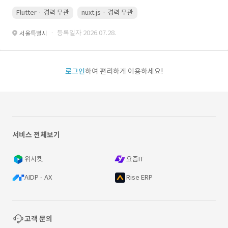
Flutter · 경력 무관
nuxt.js · 경력 무관
· 등록일자 2026.07.28.
서울특별시
로그인
하여 편리하게 이용하세요!
서비스 전체보기
위시켓
요즘IT
AIDP - AX
Rise ERP
고객 문의