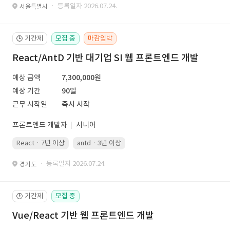
· 등록일자 2026.07.24.
서울특별시
기간제
모집 중
마감임박
🕒
React/AntD 기반 대기업 SI 웹 프론트엔드 개발
예상 금액
7,300,000원
예상 기간
90일
근무 시작일
즉시 시작
프론트엔드 개발자
시니어
React · 7년 이상
antd · 3년 이상
· 등록일자 2026.07.24.
경기도
기간제
모집 중
🕒
Vue/React 기반 웹 프론트엔드 개발