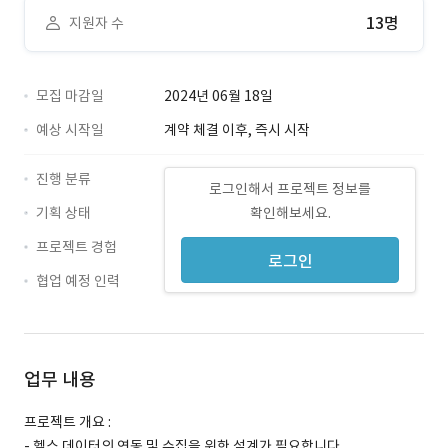
13명
지원자 수
모집 마감일
2024년 06월 18일
예상 시작일
계약 체결 이후, 즉시 시작
진행 분류
로그인해서 프로젝트 정보를
기획 상태
확인해보세요.
프로젝트 경험
로그인
협업 예정 인력
업무 내용
프로젝트 개요 :
- 헬스 데이터의 연동 및 수집을 위한 설계가 필요합니다.