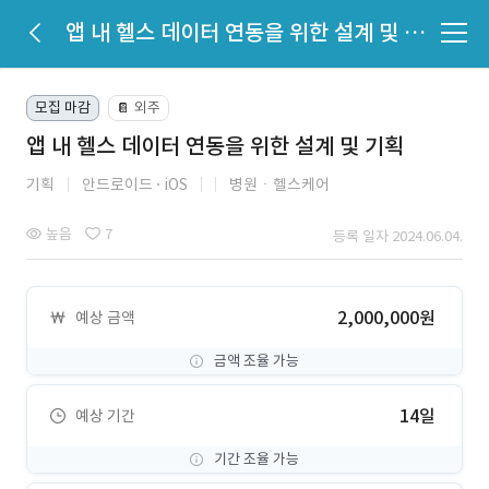
앱 내 헬스 데이터 연동을 위한 설계 및 기획
모집 마감
외주
📔
앱 내 헬스 데이터 연동을 위한 설계 및 기획
기획
안드로이드
iOS
병원ㆍ헬스케어
높음
7
등록 일자 2024.06.04.
2,000,000원
예상 금액
금액 조율 가능
14일
예상 기간
기간 조율 가능