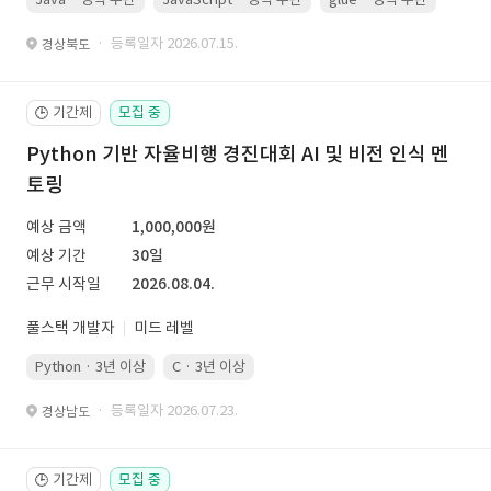
· 등록일자 2026.07.15.
경상북도
기간제
모집 중
🕒
Python 기반 자율비행 경진대회 AI 및 비전 인식 멘
토링
예상 금액
1,000,000원
예상 기간
30일
근무 시작일
2026.08.04.
풀스택 개발자
미드 레벨
Python · 3년 이상
C · 3년 이상
· 등록일자 2026.07.23.
경상남도
기간제
모집 중
🕒