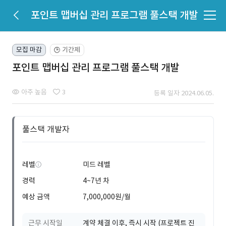
포인트 맵버십 관리 프로그램 풀스택 개발
모집 마감
기간제
🕒
포인트 맵버십 관리 프로그램 풀스택 개발
아주 높음
3
등록 일자 2024.06.05.
풀스택 개발자
레벨
미드 레벨
경력
4~7년 차
예상 금액
7,000,000원/월
근무 시작일
계약 체결 이후, 즉시 시작 (프로젝트 진