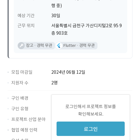
행 중)
예상 기간
30일
근무 위치
서울특별시 금천구 가산디지털2로 95 9
층 903호
장고
경력 무관
Flutter
경력 무관
모집 마감일
2024년 06월 12일
지원자 수
2명
구인 배경
로그인해서 프로젝트 정보를
구인 유형
확인해보세요.
프로젝트 산업 분야
로그인
협업 예정 인력