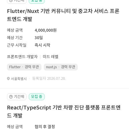
기간제
모집 중
🕒
Flutter/Nuxt 기반 커뮤니티 및 중고차 서비스 프론
트엔드 개발
예상 금액
4,000,000원
예상 기간
30일
근무 시작일
즉시 시작
프론트엔드 개발자
미드 레벨
Flutter · 경력 무관
nuxt.js · 경력 무관
· 등록일자 2026.07.28.
서울특별시
기간제
모집 중
🕒
React/TypeScript 기반 차량 진단 플랫폼 프론트엔
드 개발
예상 금액
협의 후 결정