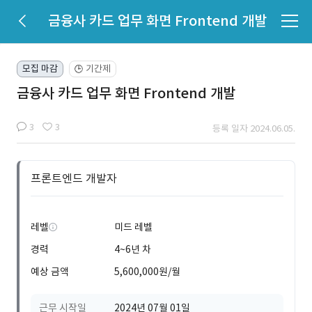
금융사 카드 업무 화면 Frontend 개발
모집 마감
기간제
🕒
금융사 카드 업무 화면 Frontend 개발
3
3
등록 일자 2024.06.05.
프론트엔드 개발자
레벨
미드 레벨
경력
4~6년 차
예상 금액
5,600,000원/월
근무 시작일
2024년 07월 01일