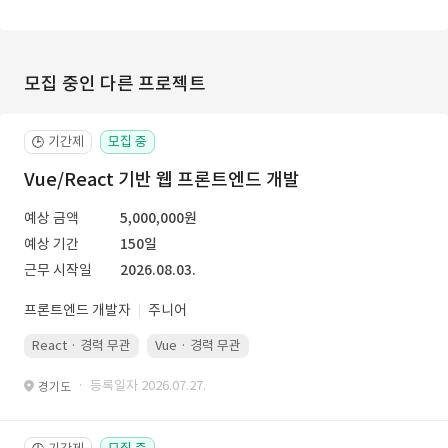
모집 중인 다른 프로젝트
기간제
모집 중
🕒
Vue/React 기반 웹 프론트엔드 개발
예상 금액
5,000,000원
예상 기간
150일
근무 시작일
2026.08.03.
프론트엔드 개발자
주니어
React · 경력 무관
Vue · 경력 무관
· 등록일자 2026.07.27.
경기도