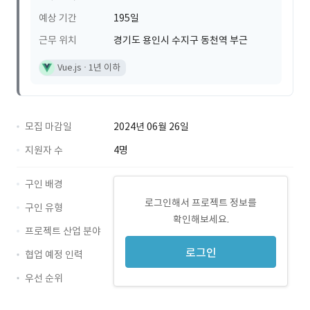
예상 기간
195일
근무 위치
경기도 용인시 수지구 동천역 부근
Vue.js
1년 이하
모집 마감일
2024년 06월 26일
지원자 수
4명
구인 배경
로그인해서 프로젝트 정보를
구인 유형
확인해보세요.
프로젝트 산업 분야
로그인
협업 예정 인력
우선 순위