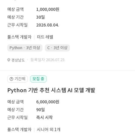
예상 금액
1,000,000원
예상 기간
30일
근무 시작일
2026.08.04.
풀스택 개발자
미드 레벨
Python · 3년 이상
C · 3년 이상
· 등록일자 2026.07.23.
경상남도
기간제
모집 중
🕒
Python 기반 추천 시스템 AI 모델 개발
예상 금액
6,000,000원
예상 기간
90일
근무 시작일
즉시 시작
풀스택 개발자
시니어 외 1개