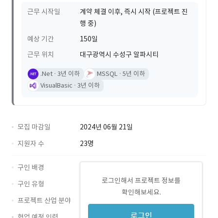
근무 시작일
계약 체결 이후, 즉시 시작 (프로젝트 진
행 중)
예상 기간
150일
근무 위치
대구광역시 수성구 알파시티
.Net
3년 이하
MSSQL
5년 이하
VisualBasic
3년 이하
모집 마감일
2024년 06월 21일
지원자 수
23명
구인 배경
로그인해서 프로젝트 정보를
구인 유형
확인해보세요.
프로젝트 산업 분야
로그인
협업 예정 인력