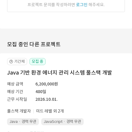
프로젝트 문의를 작성하려면
로그인
해주세요.
모집 중인 다른 프로젝트
기간제
모집 중
🕒
Java 기반 환경 에너지 관리 시스템 풀스택 개발
예상 금액
6,200,000원
예상 기간
480일
근무 시작일
2026.10.01.
풀스택 개발자
미드 레벨 외 2개
Java · 경력 무관
JavaScript · 경력 무관
Spring Boot · 경력 무관