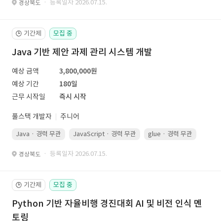
· 등록일자 2026.07.15.
경상북도
기간제
모집 중
🕒
Java 기반 제안 과제 관리 시스템 개발
예상 금액
3,800,000원
예상 기간
180일
근무 시작일
즉시 시작
풀스택 개발자
주니어
Java · 경력 무관
JavaScript · 경력 무관
glue · 경력 무관
· 등록일자 2026.07.15.
경상북도
기간제
모집 중
🕒
Python 기반 자율비행 경진대회 AI 및 비전 인식 멘
토링