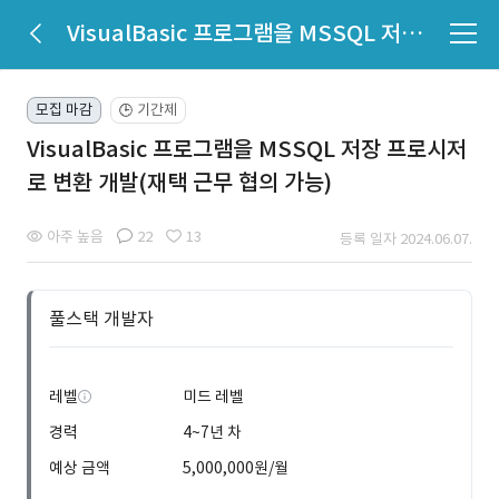
VisualBasic 프로그램을 MSSQL 저장 프로시저로 변환 개발(재택 근무 협의 가능)
모집 마감
기간제
🕒
VisualBasic 프로그램을 MSSQL 저장 프로시저
로 변환 개발(재택 근무 협의 가능)
아주 높음
22
13
등록 일자 2024.06.07.
풀스택 개발자
레벨
미드 레벨
경력
4~7년 차
예상 금액
5,000,000원/월