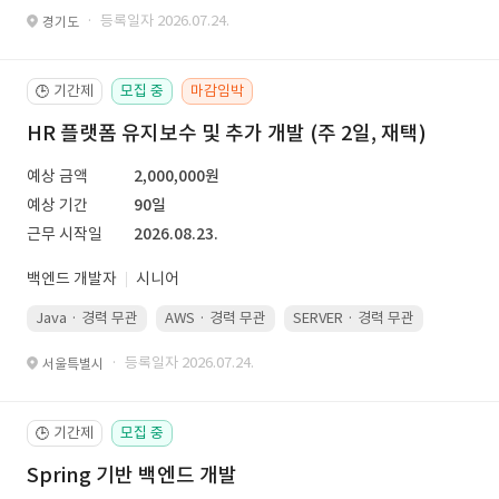
· 등록일자 2026.07.24.
경기도
기간제
모집 중
마감임박
🕒
HR 플랫폼 유지보수 및 추가 개발 (주 2일, 재택)
예상 금액
2,000,000원
예상 기간
90일
근무 시작일
2026.08.23.
백엔드 개발자
시니어
Java · 경력 무관
AWS · 경력 무관
SERVER · 경력 무관
· 등록일자 2026.07.24.
서울특별시
기간제
모집 중
🕒
Spring 기반 백엔드 개발