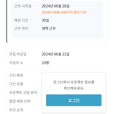
근무 시작일
2024년 06월 20일
2024년 06월 30일까지 협의 가능
예상 기간
30일
근무 위치
재택 근무
모집 마감일
2024년 06월 21일
지원자 수
10명
구인 배경
로그인해서 프로젝트 정보를
구인 유형
확인해보세요.
프로젝트 산업 분야
로그인
협업 예정 인력
우선 순위