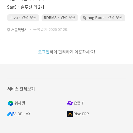
SaaSㆍ솔루션 외 2개
Java · 경력 무관
RDBMS · 경력 무관
Spring Boot · 경력 무관
· 등록일자 2026.07.28.
서울특별시
로그인
하여 편리하게 이용하세요!
서비스 전체보기
위시켓
요즘IT
AIDP - AX
Rise ERP