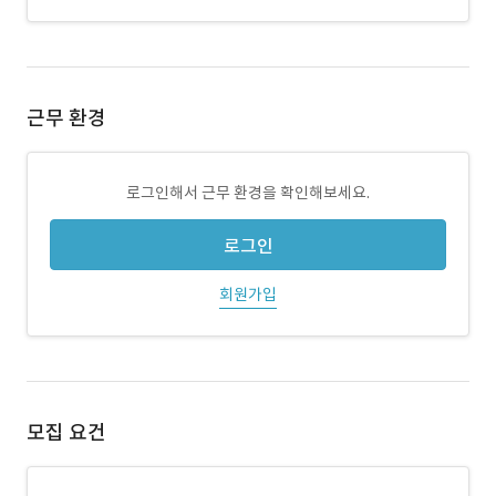
근무 환경
로그인해서 근무 환경을 확인해보세요.
로그인
회원가입
모집 요건