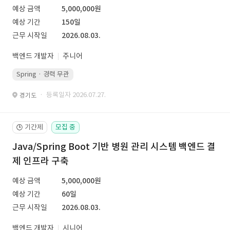
예상 금액
5,000,000원
예상 기간
150일
근무 시작일
2026.08.03.
백엔드 개발자
주니어
Spring · 경력 무관
· 등록일자 2026.07.27.
경기도
기간제
모집 중
🕒
Java/Spring Boot 기반 병원 관리 시스템 백엔드 결
제 인프라 구축
예상 금액
5,000,000원
예상 기간
60일
근무 시작일
2026.08.03.
백엔드 개발자
시니어