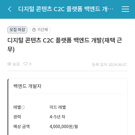
디지털 콘텐츠 C2C 플랫폼 백엔드 개발(재택 근무)
모집 마감
기간제
🕒
디지털 콘텐츠 C2C 플랫폼 백엔드 개발(재택 근
무)
높음
9
등록 일자 2024.06.07.
백엔드 개발자
레벨
미드 레벨
경력
4~5년 차
예상 금액
4,000,000원/월