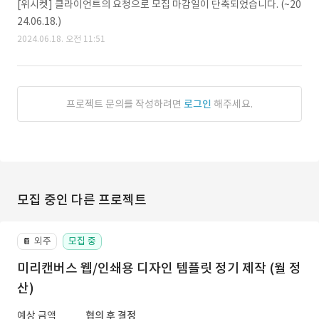
[위시켓] 클라이언트의 요청으로 모집 마감일이 단축되었습니다. (~20
24.06.18.)
2024.06.18. 오전 11:51
프로젝트 문의를 작성하려면
로그인
해주세요.
모집 중인 다른 프로젝트
외주
모집 중
📔
미리캔버스 웹/인쇄용 디자인 템플릿 정기 제작 (월 정
산)
예상 금액
협의 후 결정