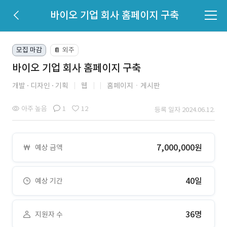
바이오 기업 회사 홈페이지 구축
모집 마감
외주
📔
바이오 기업 회사 홈페이지 구축
개발
디자인
기획
웹
홈페이지ㆍ게시판
아주 높음
1
12
등록 일자 2024.06.12.
7,000,000원
예상 금액
40일
예상 기간
36명
지원자 수