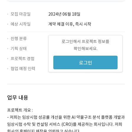
모집 마감일
2024년 06월 18일
예상 시작일
계약 체결 이후, 즉시 시작
진행 분류
로그인해서 프로젝트 정보를
기획 상태
확인해보세요.
프로젝트 경험
로그인
협업 예정 인력
업무 내용
프로젝트 개요 :
- 저희는 임상시험 성공률 개선을 위한 AI 약물구조 분석 플랫폼 개발과
임상시험 수탁 및 컨설팅 서비스 (CRO)를 제공하는 회사입니다. 저희
회사의 홈페이지 제작을 의뢰하고 싶습니다.