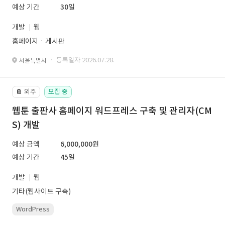
예상 기간
30일
개발
웹
홈페이지ㆍ게시판
· 등록일자 2026.07.28.
서울특별시
외주
모집 중
📔
웹툰 출판사 홈페이지 워드프레스 구축 및 관리자(CM
S) 개발
예상 금액
6,000,000원
예상 기간
45일
개발
웹
기타(웹사이트 구축)
WordPress