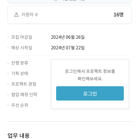
16명
지원자 수
모집 마감일
2024년 06월 26일
예상 시작일
2024년 07월 22일
진행 분류
로그인해서 프로젝트 정보를
기획 상태
확인해보세요.
프로젝트 경험
로그인
협업 예정 인력
우선 순위
업무 내용