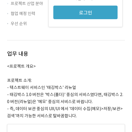
프로젝트 산업 분야
로그인
협업 예정 인력
우선 순위
업무 내용
<프로젝트 개요>
프로젝트 소개:
- 텍스트웨이 서비스인 '태깅박스' 리뉴얼
- 태깅박스 1.0 버전은 '박스(폴더)' 중심의 서비스였다면, 태깅박스 2.
0 버전(리뉴얼)은 '메모' 중심의 서비스로 바뀝니다.
- 즉, 데이터 보관 중심의 UX/UI 에서 '데이터 수집(메모)>저장/보관>
검색'까지 가능한 서비스로 탈바꿈합니다.