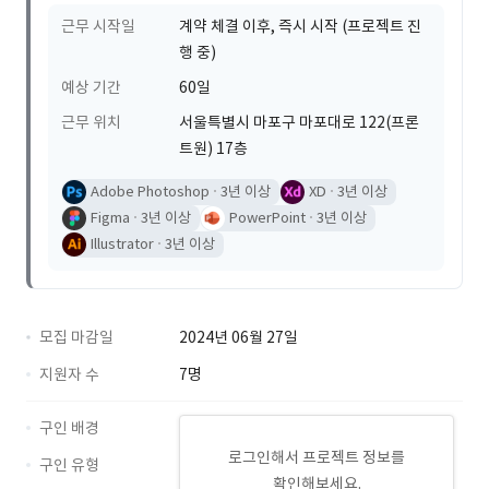
근무 시작일
계약 체결 이후, 즉시 시작 (프로젝트 진
행 중)
예상 기간
60일
근무 위치
서울특별시 마포구 마포대로 122(프론
트원) 17층
Adobe Photoshop
3년 이상
XD
3년 이상
Figma
3년 이상
PowerPoint
3년 이상
Illustrator
3년 이상
모집 마감일
2024년 06월 27일
지원자 수
7명
구인 배경
로그인해서 프로젝트 정보를
구인 유형
확인해보세요.