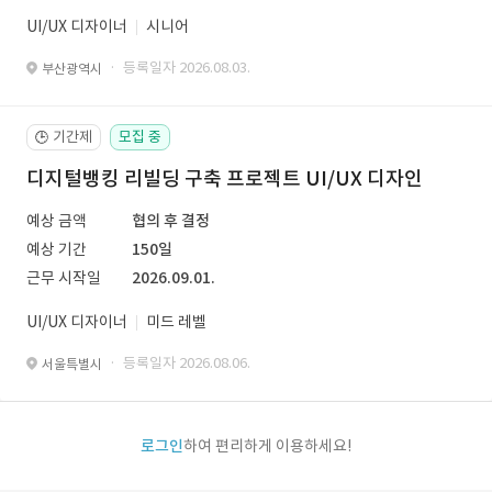
UI/UX 디자이너
시니어
· 등록일자 2026.08.03.
부산광역시
기간제
모집 중
🕒
디지털뱅킹 리빌딩 구축 프로젝트 UI/UX 디자인
예상 금액
협의 후 결정
예상 기간
150일
근무 시작일
2026.09.01.
UI/UX 디자이너
미드 레벨
· 등록일자 2026.08.06.
서울특별시
로그인
하여 편리하게 이용하세요!