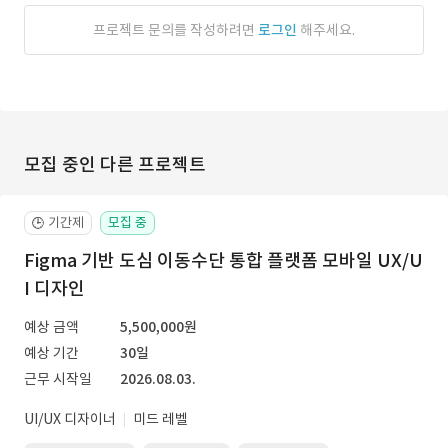
프로젝트 문의를 작성하려면
로그인
해주세요.
모집 중인 다른 프로젝트
기간제
모집 중
🕒
Figma 기반 도심 이동수단 통합 플랫폼 모바일 UX/U
I 디자인
예상 금액
5,500,000원
예상 기간
30일
근무 시작일
2026.08.03.
UI/UX 디자이너
미드 레벨