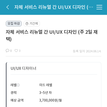
자체 서비스 리뉴얼 간 UI/UX 디자인 (주 2일 재택)
모집 마감
기간제
🕒
자체 서비스 리뉴얼 간 UI/UX 디자인 (주 2일 재
택)
8
3
등록 일자 2024.06.14.
UI/UX 디자이너
레벨
미드 레벨
경력
3~5년 차
예상 금액
3,700,000원/월