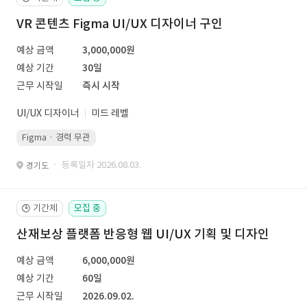
VR 콘텐츠 Figma UI/UX 디자이너 구인
예상 금액
3,000,000원
예상 기간
30일
근무 시작일
즉시 시작
UI/UX 디자이너
미드 레벨
Figma · 경력 무관
· 등록일자 2026.08.03.
경기도
기간제
모집 중
🕒
산재보상 플랫폼 반응형 웹 UI/UX 기획 및 디자인
예상 금액
6,000,000원
예상 기간
60일
근무 시작일
2026.09.02.