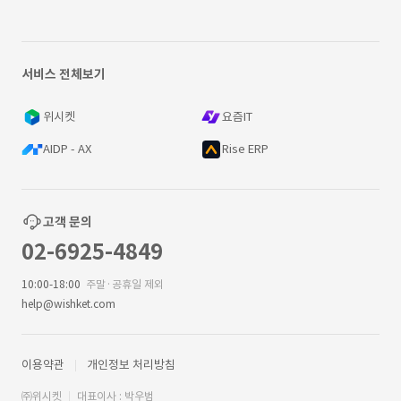
서비스 전체보기
위시켓
요즘IT
AIDP - AX
Rise ERP
고객 문의
02-6925-4849
10:00-18:00
주말·공휴일 제외
help@wishket.com
이용약관
개인정보 처리방침
㈜위시켓
대표이사 : 박우범