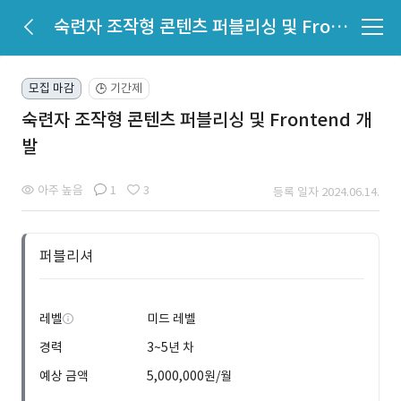
숙련자 조작형 콘텐츠 퍼블리싱 및 Frontend 개발
모집 마감
기간제
🕒
숙련자 조작형 콘텐츠 퍼블리싱 및 Frontend 개
발
아주 높음
1
3
등록 일자 2024.06.14.
퍼블리셔
레벨
미드 레벨
경력
3~5년 차
예상 금액
5,000,000원/월