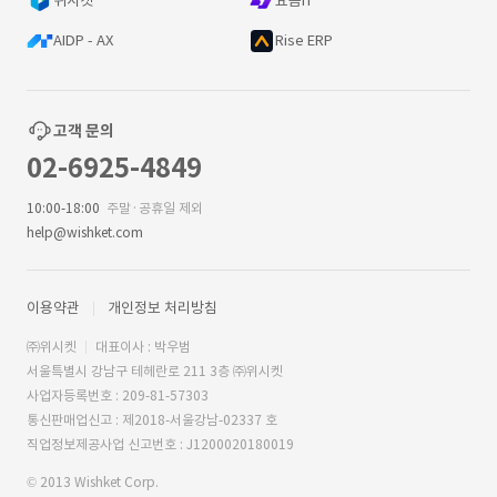
위시켓
요즘IT
AIDP - AX
Rise ERP
고객 문의
02-6925-4849
10:00-18:00
주말·공휴일 제외
help@wishket.com
이용약관
개인정보 처리방침
㈜위시켓
대표이사 : 박우범
서울특별시 강남구 테헤란로 211 3층 ㈜위시켓
사업자등록번호 : 209-81-57303
통신판매업신고 : 제2018-서울강남-02337 호
직업정보제공사업 신고번호 : J1200020180019
© 2013 Wishket Corp.