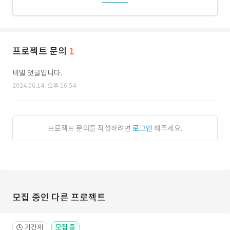
프로젝트 문의
1
비밀 댓글입니다.
2024.06.14. 오후 16:54
프로젝트 문의를 작성하려면
로그인
해주세요.
모집 중인 다른 프로젝트
기간제
모집 중
🕒