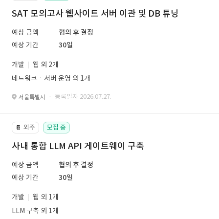
SAT 모의고사 웹사이트 서버 이관 및 DB 튜닝
예상 금액
협의 후 결정
예상 기간
30일
개발
웹 외 2개
네트워크ㆍ서버 운영 외 1개
· 등록일자 2026.07.27.
서울특별시
외주
모집 중
📔
사내 통합 LLM API 게이트웨이 구축
예상 금액
협의 후 결정
예상 기간
30일
개발
웹 외 1개
LLM 구축 외 1개