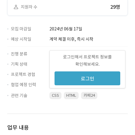
29명
지원자 수
모집 마감일
2024년 06월 17일
예상 시작일
계약 체결 이후, 즉시 시작
진행 분류
로그인해서 프로젝트 정보를
기획 상태
확인해보세요.
프로젝트 경험
로그인
협업 예정 인력
관련 기술
CSS
HTML
카페24
업무 내용