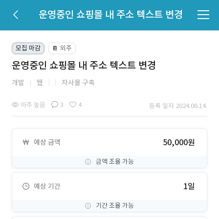
운영중인 쇼핑몰 내 주소 텍스트 변경
모집 마감
외주
📔
운영중인 쇼핑몰 내 주소 텍스트 변경
개발
웹
자사몰 구축
아주 높음
3
4
등록 일자 2024.06.14.
50,000원
예상 금액
금액 조율 가능
1일
예상 기간
기간 조율 가능