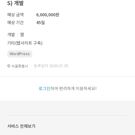
S) 개발
예상 금액
6,000,000원
예상 기간
45일
개발
웹
기타(웹사이트 구축)
WordPress
· 등록일자 2026.07.29.
서울특별시
로그인
하여 편리하게 이용하세요!
서비스 전체보기