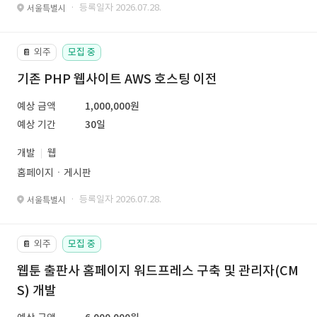
· 등록일자 2026.07.28.
서울특별시
외주
모집 중
📔
기존 PHP 웹사이트 AWS 호스팅 이전
예상 금액
1,000,000원
예상 기간
30일
개발
웹
홈페이지ㆍ게시판
· 등록일자 2026.07.28.
서울특별시
외주
모집 중
📔
웹툰 출판사 홈페이지 워드프레스 구축 및 관리자(CM
S) 개발