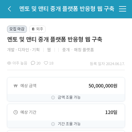
멘토 및 맨티 중개 플랫폼 반응형 웹 구축
모집 마감
외주
📔
멘토 및 맨티 중개 플랫폼 반응형 웹 구축
개발
디자인
기획
웹
중개ㆍ매칭 플랫폼
아주 높음
20
18
등록 일자 2024.06.17.
50,000,000원
예상 금액
금액 조율 가능
120일
예상 기간
기간 조율 가능