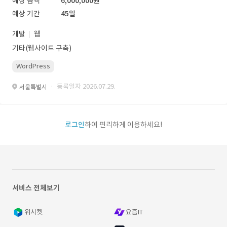
예상 금액
6,000,000원
예상 기간
45일
개발
웹
기타(웹사이트 구축)
WordPress
· 등록일자 2026.07.29.
서울특별시
로그인
하여 편리하게 이용하세요!
서비스 전체보기
위시켓
요즘IT