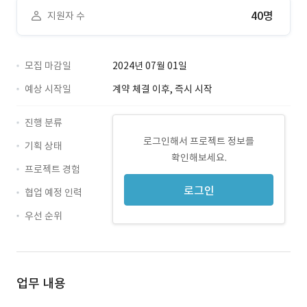
40명
지원자 수
모집 마감일
2024년 07월 01일
예상 시작일
계약 체결 이후, 즉시 시작
진행 분류
로그인해서 프로젝트 정보를
기획 상태
확인해보세요.
프로젝트 경험
로그인
협업 예정 인력
우선 순위
업무 내용